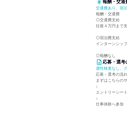
報酬・交通
交通費あり、宿
報酬・交通費
◎交通費支給
往復４万円まで
◎宿泊費支給
インターンシッ
◎報酬なし
応募・選考
適性検査なし、
応募・選考の流
まずはこちらの
↓
エントリーシー
↓
仕事体験へ参加