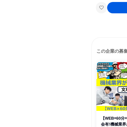
この企業の募
【WEB×60
会有!機械業