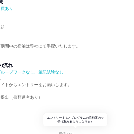
費
泊費あり
支給
プ期間中の宿泊は弊社にて手配いたします。
の流れ
グループワークなし、筆記試験なし
れ
サイトからエントリーをお願いします。
ト提出（書類選考あり）
エントリーするとプログラムの詳細案内を
受け取れるようになります
締切：なし