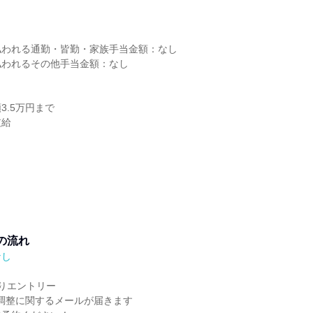
し
払われる通勤・皆勤・家族手当金額：なし
払われるその他手当金額：なし
3.5万円まで
支給
の流れ
なし
りエントリー
程調整に関するメールが届きます