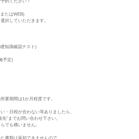
ご予約ください！
またはWEB)
を選択していただきます。
基礎知識確認テスト)
施予定)
所要期間は1か月程度です。
ない・日程が合わない等ありましたら、
絡先”までお問い合わせ下さい。
ちらでも構いません。
いた書類は返却できませんので、