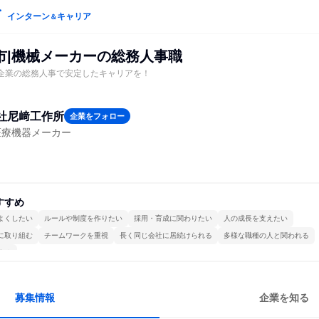
インターン
キャリア
＆
市|機械メーカーの総務人事職
年企業の総務人事で安定したキャリアを！
社尼﨑工作所
企業をフォロー
医療機器メーカー
すすめ
よくしたい
ルールや制度を作りたい
採用・育成に関わりたい
人の成長を支えたい
に取り組む
チームワークを重視
長く同じ会社に居続けられる
多様な職種の人と関われる
する
募集情報
企業を知る