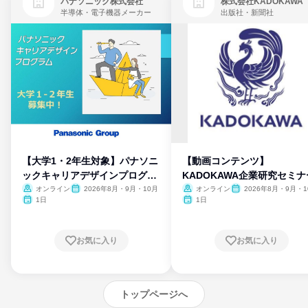
パナソニック株式会社
株式会社KADOKAWA
半導体・電子機器メーカー
出版社・新聞社
【大学1・2年生対象】パナソニ
【動画コンテンツ】
ックキャリアデザインプログラ
KADOKAWA企業研究セミナ
ム
オンライン
2026年8月・9月・10月
オンライン
2026年8月・9月・1
月・11月・12月
1日
1日
お気に入り
お気に入り
トップページへ