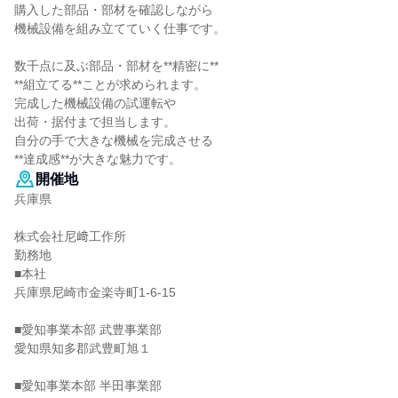
購入した部品・部材を確認しながら
機械設備を組み立てていく仕事です。
数千点に及ぶ部品・部材を**精密に**
**組立てる**ことが求められます。
完成した機械設備の試運転や
出荷・据付まで担当します。
自分の手で大きな機械を完成させる
**達成感**が大きな魅力です。
開催地
兵庫県
株式会社尼﨑工作所
勤務地
■本社
兵庫県尼崎市金楽寺町1-6-15
■愛知事業本部 武豊事業部
愛知県知多郡武豊町旭１
■愛知事業本部 半田事業部