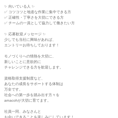
✨ 向いている人 ✨
✅ コツコツと地道な作業に集中できる方
✅ 正確性・丁寧さを大切にできる方
✅ チームの一員として協力して働きたい方
✨ 応募歓迎メッセージ ✨
少しでも当社に興味があれば、
エントリーお待ちしております！
モノづくりへの情熱を大切に、
新しいことに意欲的に
チャレンジできる方を歓迎します。
資格取得支援制度など、
あなたの成長をサポートする体制は
万全です。
社会への第一歩を踏み出す方々を
amacohが大切に育てます。
社員一同、みなさんと
お会いできることを楽しみにしています！