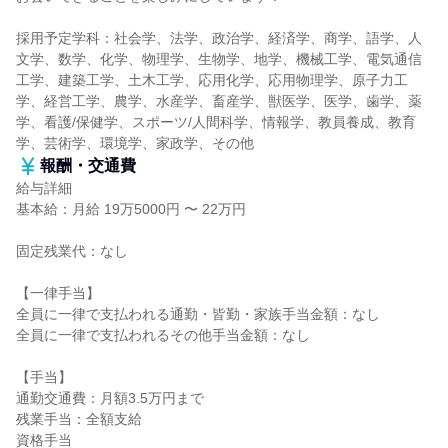
採用予定学科：社会学、法学、政治学、経済学、商学、語学、人
文学、数学、化学、物理学、生物学、地学、機械工学、電気通信
工学、建築工学、土木工学、応用化学、応用物理学、原子力工
学、経営工学、農学、水産学、畜産学、獣医学、医学、歯学、薬
学、看護/保健学、スポーツ/人間科学、情報学、教員養成、教育
学、芸術学、環境学、家政学、その他
報酬・交通費
給与詳細
基本給：月給 19万5000円 〜 22万円
固定残業代：なし
【一律手当】
全員に一律で支払われる通勤・皆勤・家族手当金額：なし
全員に一律で支払われるその他手当金額：なし
【手当】
通勤交通費：月額3.5万円まで
残業手当：全額支給
資格手当