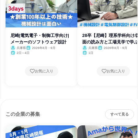
尼崎|電気電子・制御工学向け|
28卒【尼崎】理系学科向け/
メーカーのソフトウェア設計
面の読み方と工場見学で学
計
兵庫県
2026年8月・9月
兵庫県
2026年8月・9月
2日～4日
1日
お気に入り
お気に入り
この企業の募集
すべて見る