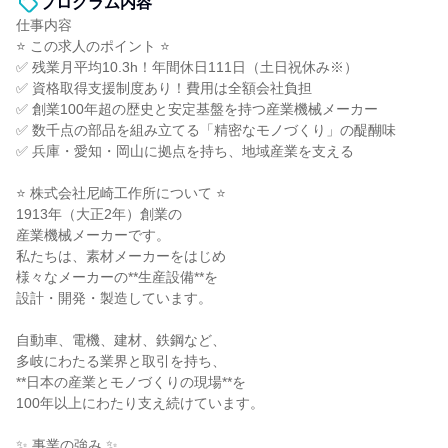
プログラム内容
仕事内容
⭐ この求人のポイント ⭐
✅ 残業月平均10.3h！年間休日111日（土日祝休み※）
✅ 資格取得支援制度あり！費用は全額会社負担
✅ 創業100年超の歴史と安定基盤を持つ産業機械メーカー
✅ 数千点の部品を組み立てる「精密なモノづくり」の醍醐味
✅ 兵庫・愛知・岡山に拠点を持ち、地域産業を支える
⭐ 株式会社尼崎工作所について ⭐
1913年（大正2年）創業の
産業機械メーカーです。
私たちは、素材メーカーをはじめ
様々なメーカーの**生産設備**を
設計・開発・製造しています。
自動車、電機、建材、鉄鋼など、
多岐にわたる業界と取引を持ち、
**日本の産業とモノづくりの現場**を
100年以上にわたり支え続けています。
✨ 事業の強み ✨