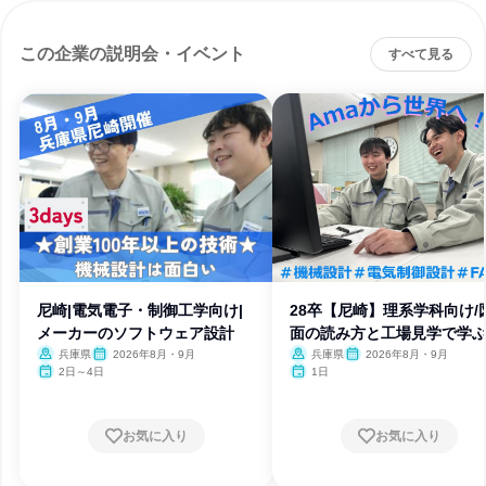
この企業の説明会・イベント
すべて見る
尼崎|電気電子・制御工学向け|
28卒【尼崎】理系学科向け/
メーカーのソフトウェア設計
面の読み方と工場見学で学
計
兵庫県
2026年8月・9月
兵庫県
2026年8月・9月
2日～4日
1日
お気に入り
お気に入り