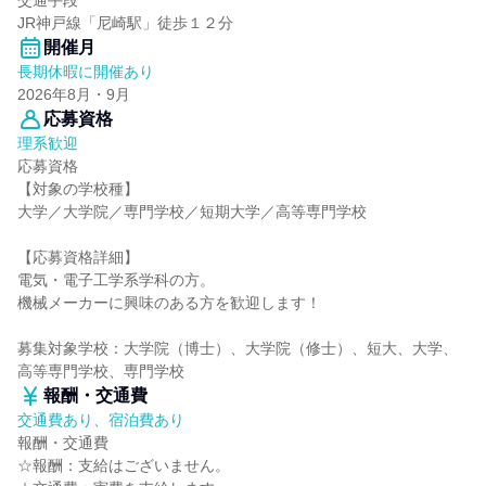
交通手段
JR神戸線「尼崎駅」徒歩１２分
開催月
長期休暇に開催あり
2026年8月・9月
応募資格
理系歓迎
応募資格
【対象の学校種】
大学／大学院／専門学校／短期大学／高等専門学校
【応募資格詳細】
電気・電子工学系学科の方。
機械メーカーに興味のある方を歓迎します！
募集対象学校：大学院（博士）、大学院（修士）、短大、大学、
高等専門学校、専門学校
報酬・交通費
交通費あり、宿泊費あり
報酬・交通費
☆報酬：支給はございません。