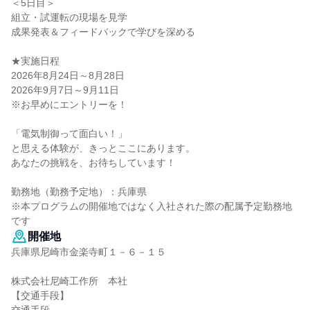
＜5日目＞
組立・試運転の現場を見学
成果発表＆フィードバックで学びを深める
★実施日程
2026年8月24日～8月28日
2026年9月7日～9月11日
※お早めにエントリーを！
「電気制御って面白い！」
と思える体験が、きっとここにあります。
あなたの挑戦を、お待ちしています！
勤務地（勤務予定地）：兵庫県
※本プログラムの開催地ではなく入社された際の配属予定勤務地
です
開催地
兵庫県尼崎市金楽寺町１－６－１５
株式会社尼崎工作所 本社
【交通手段】