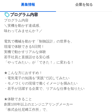
募集情報
企業を知る
プログラム内容
プログラム内容
＼実機を動かす達成感、
味わってみませんか？／
電気で機械を動かす「制御設計」の世界を、
現場で体験できる5日間！
実機で動かすリアルな体験
若手社員と直接話せる安心感
「やってみたい」が「できた！」に変わる！
★こんな方におすすめ！
・電気電子の知識を“実践”で試してみたい
・モノづくりの現場で働くイメージを掴みたい
・若手が活躍する企業で、リアルな仕事を知りたい
★体験できること
創業100年以上のエンジニアリングメーカー
「株式会社尼﨑工作所」で、