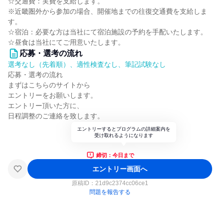
☆交通費：実費を支給します。
※近畿圏外から参加の場合、開催地までの往復交通費を支給しま
す。
☆宿泊：必要な方は当社にて宿泊施設の予約を手配いたします。
☆昼食は当社にてご用意いたします。
応募・選考の流れ
選考なし（先着順）、適性検査なし、筆記試験なし
応募・選考の流れ
まずはこちらのサイトから
エントリーをお願いします。
エントリー頂いた方に、
日程調整のご連絡を致します。
エントリーするとプログラムの詳細案内を
受け取れるようになります
締切：今日まで
エントリー画面へ
原稿ID：
21d9c2374cc06ce1
問題を報告する