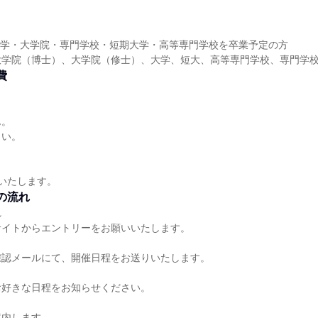
に大学・大学院・専門学校・短期大学・高等専門学校を卒業予定の方
大学院（博士）、大学院（修士）、大学、短大、高等専門学校、専門学
費
ん。
さい。
給いたします。
の流れ
れ
サイトからエントリーをお願いいたします。
確認メールにて、開催日程をお送りいたします。
お好きな日程をお知らせください。
案内します。