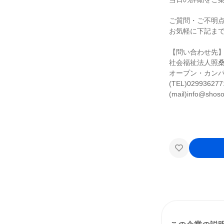
ご質問・ご不明
お気軽に下記ま
【問い合わせ先
社会福祉法人照
オープン・カン
(TEL)029936277
(mail)info@shoso.