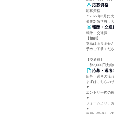
応募資格
応募資格
＊2027年3月
募集対象学校：
報酬・交通
報酬・交通費
【報酬】
支給はありませ
予めご了承くだ
【交通費】
一律2,000円支
応募・選考
応募・選考の流
まずはこちらの
▼
エントリー後の
▼
フォームより、
▼
当日の詳細をご