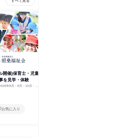
すべて見る
社会福祉法人照桑福祉会
その他の募集
すべて見る
アル開催)保育士・児童
事を見学・体験
2026年8月・9月・10月・11
12月
お気に入り