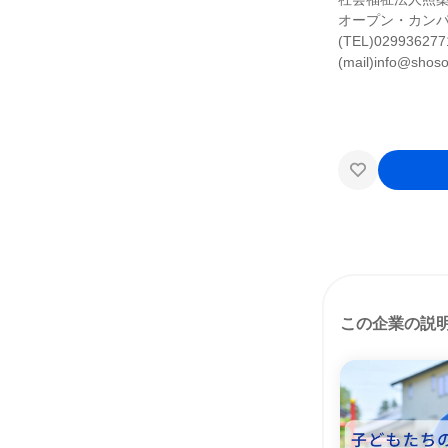
オープン・カン
(TEL)029936277
(mail)info@shoso.
この企業の説