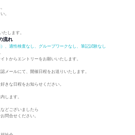
ん。
さい。
給いたします。
の流れ
順）、適性検査なし、グループワークなし、筆記試験なし
れ
サイトからエントリーをお願いいたします。
確認メールにて、開催日程をお送りいたします。
お好きな日程をお知らせください。
案内します。
点などございましたら
でお問合せください。
】
桑福祉会