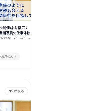
社会福祉法人照桑福祉会
その他の募集
すべて見る
アル開催)より幅広く
童指導員の仕事体験
2026年8月・9月・10月・11
12月
お気に入り
すべて見る