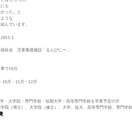
員にも
良かった」と
るような
り組んでいます。
651-1
桑福祉会 児童養護施設「るんびにー」
車で16分
・10月・11月・12月
に大学・大学院・専門学校・短期大学・高等専門学校を卒業予定の方
大学院（博士）、大学院（修士）、大学、短大、高等専門学校、専門学
費