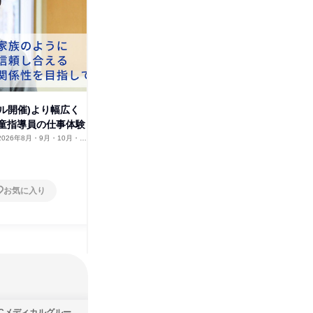
社会福祉法人照桑福祉会
その他の募集
すべて見る
アル開催)より幅広く
童指導員の仕事体験
2026年8月・9月・10月・11
12月
お気に入り
SBCメディカルグループ株式会社
株式会社バンダイ