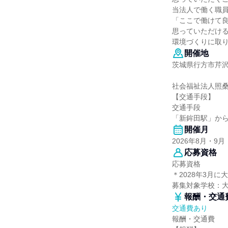
当法人で働く職
「ここで働けて
思っていただけ
環境づくりに取
開催地
茨城県行方市芹沢1
社会福祉法人照
【交通手段】
交通手段
「新鉾田駅」から
開催月
2026年8月・9月
応募資格
応募資格
＊2028年3月
募集対象学校：
報酬・交通
交通費あり
報酬・交通費