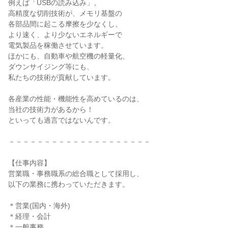
例えば「USBの読み込み」。
高精度な切削技術が、メモリ基盤の
各部品間に起こる摩擦を少なくし、
より速く、より少ないエネルギーで
電気製品を稼働させています。
ほかにも、自動車や航空機の軽量化、
ダウンサイジング等にも、
私たちの技術が貢献しています。
各産業の性能・機能性を高めているのは、
当社の技術力があるから！
といっても過言ではないんです。
－－－－－－－－－－－－－－－－－－－－
【仕事内容】
営業職・事務職系の総合職として採用し、
以下の業務に携わっていただきます。
＊営業(国内・海外)
＊経理・会計
＊一般事務