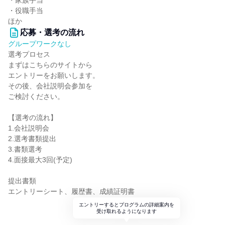
・家族手当
・役職手当
ほか
応募・選考の流れ
グループワークなし
選考プロセス
まずはこちらのサイトから
エントリーをお願いします。
その後、会社説明会参加を
ご検討ください。
【選考の流れ】
1.会社説明会
2.選考書類提出
3.書類選考
4.面接最大3回(予定)
提出書類
エントリーシート、履歴書、成績証明書
エントリーするとプログラムの詳細案内を
受け取れるようになります