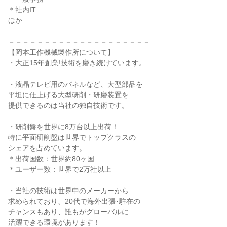
＊社内IT
ほか
－－－－－－－－－－－－－－－－－－－－
【岡本工作機械製作所について】
・大正15年創業!技術を磨き続けています。
・液晶テレビ用のパネルなど、大型部品を
平坦に仕上げる大型研削・研磨装置を
提供できるのは当社の独自技術です。
・研削盤を世界に8万台以上出荷！
特に平面研削盤は世界でトップクラスの
シェアを占めています。
＊出荷国数：世界約80ヶ国
＊ユーザー数：世界で2万社以上
・当社の技術は世界中のメーカーから
求められており、20代で海外出張･駐在の
チャンスもあり、誰もがグローバルに
活躍できる環境があります！