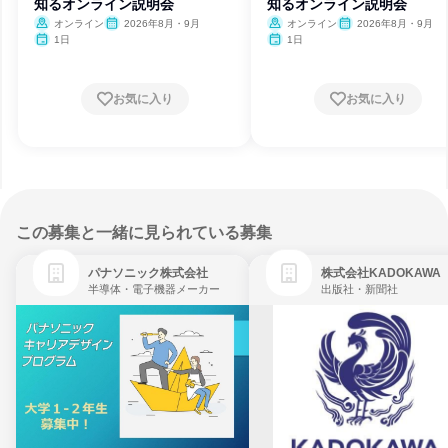
知るオンライン説明会
知るオンライン説明会
オンライン
2026年8月・9月
オンライン
2026年8月・9月
1日
1日
お気に入り
お気に入り
この募集と一緒に見られている募集
パナソニック株式会社
株式会社KADOKAWA
半導体・電子機器メーカー
出版社・新聞社