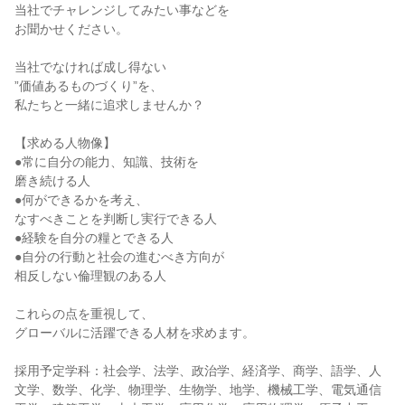
当社でチャレンジしてみたい事などを
お聞かせください。
当社でなければ成し得ない
”価値あるものづくり”を、
私たちと一緒に追求しませんか？
【求める人物像】
●常に自分の能力、知識、技術を
磨き続ける人
●何ができるかを考え、
なすべきことを判断し実行できる人
●経験を自分の糧とできる人
●自分の行動と社会の進むべき方向が
相反しない倫理観のある人
これらの点を重視して、
グローバルに活躍できる人材を求めます。
採用予定学科：社会学、法学、政治学、経済学、商学、語学、人
文学、数学、化学、物理学、生物学、地学、機械工学、電気通信