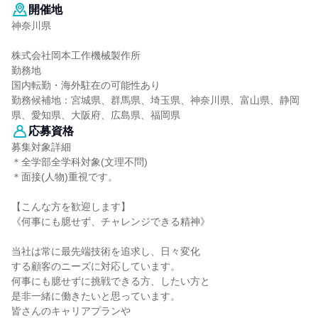
開催地
神奈川県
株式会社岡本工作機械製作所
勤務地
国内転勤・海外駐在の可能性あり
勤務候補地：宮城県、群馬県、埼玉県、神奈川県、富山県、静岡
県、愛知県、大阪府、広島県、福岡県
応募資格
募集対象詳細
＊全学部全学科対象(文理不問)
＊面接(人物)重視です。
【こんな方を歓迎します】
《何事にも臆せず、チャレンジできる精神》
当社は常に最先端技術を追求し、日々変化
する顧客のニーズに対応しています。
何事にも臆せずに挑戦できる方、したい方と
是非一緒に働きたいと思っています。
皆さんのキャリアプランや