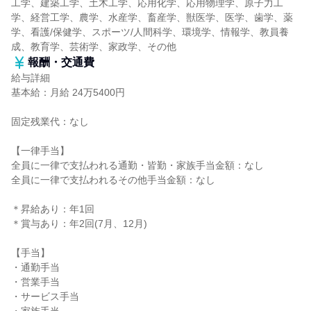
工学、建築工学、土木工学、応用化学、応用物理学、原子力工
学、経営工学、農学、水産学、畜産学、獣医学、医学、歯学、薬
学、看護/保健学、スポーツ/人間科学、環境学、情報学、教員養
成、教育学、芸術学、家政学、その他
報酬・交通費
給与詳細
基本給：月給 24万5400円
固定残業代：なし
【一律手当】
全員に一律で支払われる通勤・皆勤・家族手当金額：なし
全員に一律で支払われるその他手当金額：なし
＊昇給あり：年1回
＊賞与あり：年2回(7月、12月)
【手当】
・通勤手当
・営業手当
・サービス手当