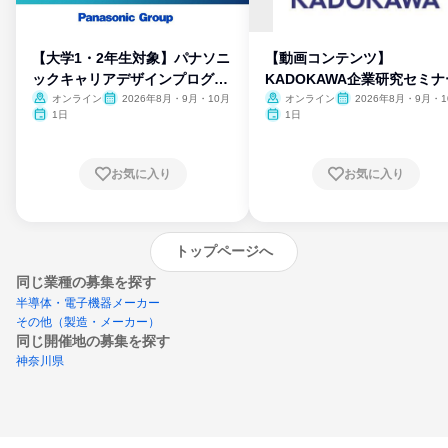
【大学1・2年生対象】パナソニ
【動画コンテンツ】
ックキャリアデザインプログラ
KADOKAWA企業研究セミナ
ム
オンライン
2026年8月・9月・10月
オンライン
2026年8月・9月・1
月・11月・12月
1日
1日
お気に入り
お気に入り
トップページへ
同じ業種の募集を探す
半導体・電子機器メーカー
その他（製造・メーカー）
同じ開催地の募集を探す
神奈川県