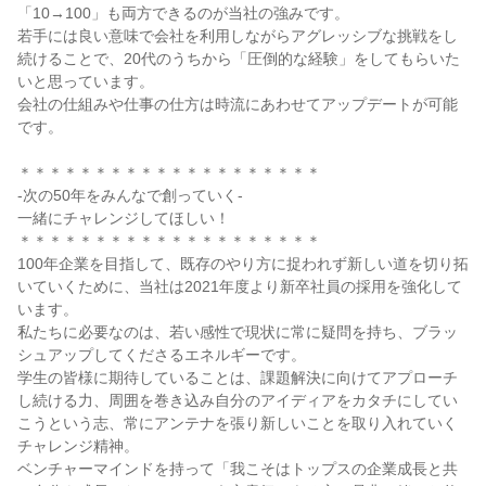
「10→100」も両方できるのが当社の強みです。
若手には良い意味で会社を利用しながらアグレッシブな挑戦をし
続けることで、20代のうちから「圧倒的な経験」をしてもらいた
いと思っています。
会社の仕組みや仕事の仕方は時流にあわせてアップデートが可能
です。
＊＊＊＊＊＊＊＊＊＊＊＊＊＊＊＊＊＊＊＊
-次の50年をみんなで創っていく-
一緒にチャレンジしてほしい！
＊＊＊＊＊＊＊＊＊＊＊＊＊＊＊＊＊＊＊＊
100年企業を目指して、既存のやり方に捉われず新しい道を切り拓
いていくために、当社は2021年度より新卒社員の採用を強化して
います。
私たちに必要なのは、若い感性で現状に常に疑問を持ち、ブラッ
シュアップしてくださるエネルギーです。
学生の皆様に期待していることは、課題解決に向けてアプローチ
し続ける力、周囲を巻き込み自分のアイディアをカタチにしてい
こうという志、常にアンテナを張り新しいことを取り入れていく
チャレンジ精神。
ベンチャーマインドを持って「我こそはトップスの企業成長と共