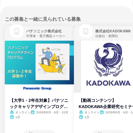
この募集と一緒に見られている募集
パナソニック株式会社
株式会社KADOKAWA
半導体・電子機器メーカー
出版社・新聞社
【大学1・2年生対象】パナソニ
【動画コンテンツ】
ックキャリアデザインプログラ
KADOKAWA企業研究セミナ
ム
オンライン
2026年8月・9月・10月
オンライン
2026年8月・9月・1
月・11月・12月
1日
1日