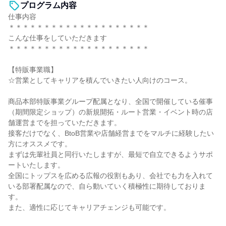
プログラム内容
仕事内容
＊＊＊＊＊＊＊＊＊＊＊＊＊＊＊＊＊＊＊＊
こんな仕事をしていただきます
＊＊＊＊＊＊＊＊＊＊＊＊＊＊＊＊＊＊＊＊
【特販事業職】
☆営業としてキャリアを積んでいきたい人向けのコース。
商品本部特販事業グループ配属となり、全国で開催している催事
（期間限定ショップ）の新規開拓・ルート営業・イベント時の店
舗運営までを担っていただきます。
接客だけでなく、BtoB営業や店舗経営までをマルチに経験したい
方にオススメです。
まずは先輩社員と同行いたしますが、最短で自立できるようサポ
ートいたします。
全国にトップスを広める広報の役割もあり、会社でも力を入れて
いる部署配属なので、自ら動いていく積極性に期待しておりま
す。
また、適性に応じてキャリアチェンジも可能です。