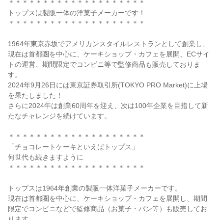
＊＊＊＊＊＊＊＊＊＊＊＊＊＊＊＊＊＊＊＊
トップスは製販一体の洋菓子メーカーです！
＊＊＊＊＊＊＊＊＊＊＊＊＊＊＊＊＊＊＊＊
1964年東京赤坂でアメリカンスタイルレストランとして創業し、
現在は首都圏を中心に、ケーキショップ・カフェを展開、ECサイ
トの運営、期間限定でコンビニ等で監修商品も販売しておりま
す。
2024年9月26日には東京証券取引所(TOKYO PRO Market)に上場
を果たしました！
さらに2024年は創業60周年を迎え、次は100年企業を目指して新
たなチャレンジを続けています。
＊＊＊＊＊＊＊＊＊＊＊＊＊＊＊＊＊＊＊＊
「チョコレートケーキといえばトップス」
何世代も続きますように
＊＊＊＊＊＊＊＊＊＊＊＊＊＊＊＊＊＊＊＊
トップスは1964年創業の製販一体洋菓子メーカーです。
現在は首都圏を中心に、ケーキショップ・カフェを展開し、期間
限定でコンビニなどで監修商品（お菓子・パン等）も販売してお
ります。