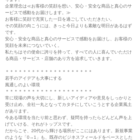
企業理念は≪お客様の笑顔を想い、安心・安全な商品と真心のサ
ービスで感動をお届けします。≫
お客様に笑顔で充実した一日を過ごしていただきたい。
その笑顔の向こうには、きっと今日よりも素敵な明日があるはず
です。
安心・安全な商品と真心のサービスで感動をお届けし、お客様の
笑顔を未来につないでいく。
私たちはその使命に誇りを持って、すべての人に喜んでいただけ
る商品・サービス・店舗のあり方を追求していきます。
＊＊＊＊＊＊＊＊＊＊＊＊＊＊＊＊＊＊＊＊
若手のアイデアも大事にする
風通しのよい環境
＊＊＊＊＊＊＊＊＊＊＊＊＊＊＊＊＊＊＊＊
常に現場の声を大切にし、新しいアイディアや意見をしっかりと
受け止め、全社一丸となってカタチにしていこうとする企業風土
があります。
今ある環境を当たり前と思わず、疑問を持ったらどんどん声を上
げていける、それがトップスです。
だからこそ、20代から輝ける場所がここにはあります。新規事業
のような「0→1」も、既存のビジネスフィールドをベースとした