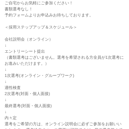
ご自宅からお気軽にご参加ください！
書類選考なし！
予約フォームよりお申込みお待ちしております。
＜採用ステップアップ＆スケジュール＞
会社説明会（オンライン）
↓
エントリーシート提出
（書類選考はございません。選考を希望される方全員が1次選考に
お進みいただけます。）
↓
1次選考(オンライン・グループワーク)
↓
適性検査
2次選考(対面・個人面接)
↓
最終選考(対面・個人面接)
↓
内々定
選考をご希望の方は、オンライン説明会に必ずご参加をお願いい