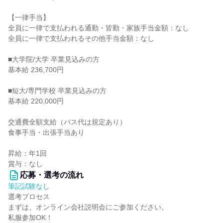
【一律手当】
全員に一律で支払われる通勤・皆勤・家族手当金額：なし
全員に一律で支払われるその他手当金額：なし
■大学院/大学 卒業見込みの方
基本給 236,700円
■短大/専門学校 卒業見込みの方
基本給 220,000円
交通費全額支給（バス代は規定あり）
食事手当・出張手当あり
昇給：年1回
賞与：なし
応募・選考の流れ
筆記試験なし
選考プロセス
まずは、オンライン会社説明会にご参加ください。
私服参加OK！