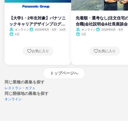
【大学1・2年生対象】パナソニ
先着順・選考なし|注文住宅
ックキャリアデザインプログラ
合職|会社説明会&社長座談会
ム
オンライン
2026年8月・9月・10月
オンライン
2026年8月・9月
1日
1日
お気に入り
お気に入り
トップページへ
同じ業種の募集を探す
レストラン・カフェ
同じ開催地の募集を探す
オンライン