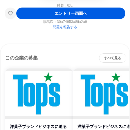
締切：なし
エントリー画面へ
原稿ID：
30a74953a8ffa2a9
問題を報告する
この企業の募集
すべて見る
洋菓子ブランドビジネスに迫る
洋菓子ブランドビジネスに