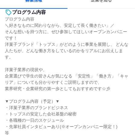
募集情報
企業を知る
プログラム内容
プログラム内容
＼好きなものに関わりながら、安定して長く働きたい」／
そんな想いを持つ方に、ぜひ参加してほしいオープンカンパニー
です！
洋菓子ブランド「トップス」がどのように事業を展開し、 どんな
人たちが、どんな働き方をしているのかをリアルにお伝えしま
す。
洋菓子業界の現状や、
企業選びで学生の皆さんが気になる 「安定性」「働き方」「キャ
リア」についても分かりやすくご説明しますので、
業界研究・企業研究の第一歩としてもおすすめです☆彡
▼プログラム内容（予定）▼
・洋菓子業界のブランドビジネス
・トップスの安定した会社基盤の秘密
・各職種の一日のスケジュール
・先輩社員インタビューあり(※オープンカンパニー限定！)
等