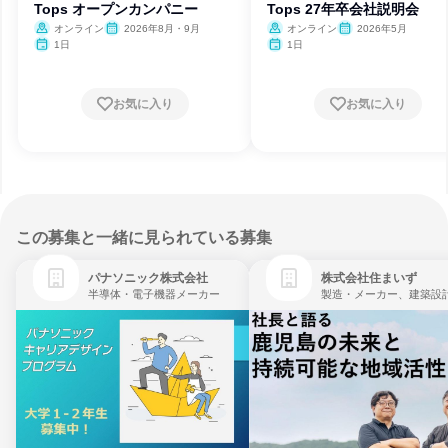
Tops オープンカンパニー
Tops 27年卒会社説明会
オンライン
2026年8月・9月
オンライン
2026年5月
1日
1日
お気に入り
お気に入り
この募集と一緒に見られている募集
パナソニック株式会社
株式会社住まいず
半導体・電子機器メーカー
製造・メーカー、建築設