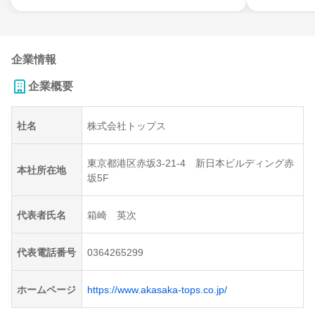
企業情報
企業概要
社名
株式会社トップス
東京都港区赤坂3-21-4 新日本ビルディング赤
本社所在地
坂5F
代表者氏名
箱崎 英次
代表電話番号
0364265299
ホームページ
https://www.akasaka-tops.co.jp/