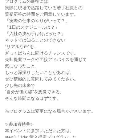
プログラムの最後には、
実際に現場で活躍している若手社員との
質疑応答の時間をご用意しています。
「実際の仕事のやりがいって？」
「1日のスケジュールは？」
「入社の決め手は何だった？」
ネットでは知ることのできない
“リアルな声”を、
ざっくばらんに聞けるチャンスです。
売却提案ワークや面接アドバイスを通じて
気になったこと、
もっと深掘りしたいことがあれば、
ぜひ積極的に質問してみてください。
少し先の未来で
“自分が働く姿”を想像できる、
そんな時間になるはずです。
※プログラムは変更になる場合がございます。
✨参加者特典✨
本イベントに参加いただいた方は、
step3「1day購入提案プログラム」に