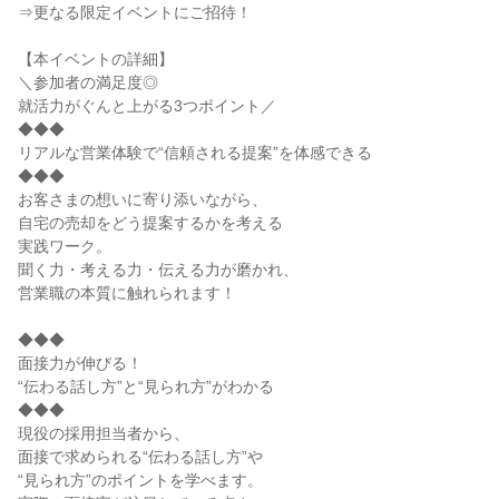
⇒更なる限定イベントにご招待！
【本イベントの詳細】
＼参加者の満足度◎
就活力がぐんと上がる3つポイント／
◆◆◆
リアルな営業体験で“信頼される提案”を体感できる
◆◆◆
お客さまの想いに寄り添いながら、
自宅の売却をどう提案するかを考える
実践ワーク。
聞く力・考える力・伝える力が磨かれ、
営業職の本質に触れられます！
◆◆◆
面接力が伸びる！
“伝わる話し方”と“見られ方”がわかる
◆◆◆
現役の採用担当者から、
面接で求められる“伝わる話し方”や
“見られ方”のポイントを学べます。