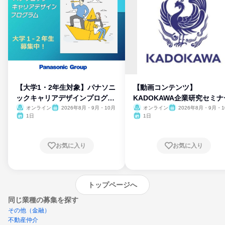
【大学1・2年生対象】パナソニ
【動画コンテンツ】
ックキャリアデザインプログラ
KADOKAWA企業研究セミナ
ム
オンライン
2026年8月・9月・10月
オンライン
2026年8月・9月・1
月・11月・12月
1日
1日
お気に入り
お気に入り
トップページへ
同じ業種の募集を探す
その他（金融）
不動産仲介