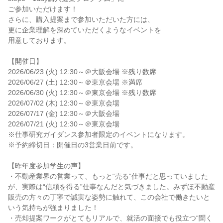
ご参加いただけます！
さらに、購入提案まで参加いただいた方には、
更に企業理解を深めていただくようなイベントを
用意しております。
【開催日】
2026/06/23 (火) 12:30～＠大阪会場 ※残り数席
2026/06/27 (土) 12:30～＠東京会場 ※満席
2026/06/30 (火) 12:30～＠東京会場 ※残り数席
2026/07/02 (木) 12:30～＠東京会場
2026/07/17 (金) 12:30～＠大阪会場
2026/07/21 (火) 12:30～＠東京会場
※仕事研究ガイダンス参加者限定のイベントになります。
※予約締切日：開催日の3営業日前です。
【昨年度参加学生の声】
・不動産業界の営業って、もっと“売る”仕事だと思っていました
が、実際は“信頼を得る”仕事なんだと気づきました。みずほ不動産
販売の方々の丁寧で誠実な姿勢に触れて、この会社で働きたいと
いう気持ちが強まりました！
・売却提案ワークがとてもリアルで、就活の面接でも役立つ“聞く