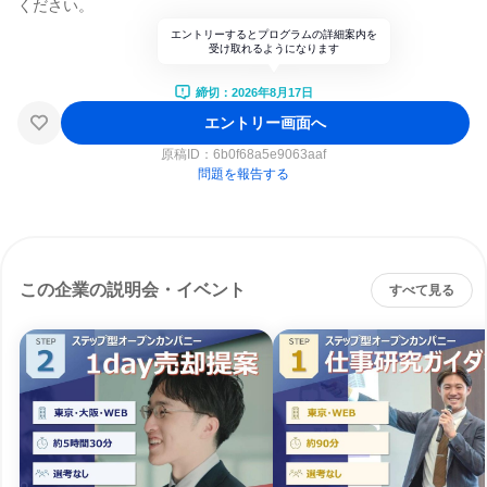
ください。
エントリーするとプログラムの詳細案内を
受け取れるようになります
締切：2026年8月17日
エントリー画面へ
原稿ID：
6b0f68a5e9063aaf
問題を報告する
この企業の説明会・イベント
すべて見る