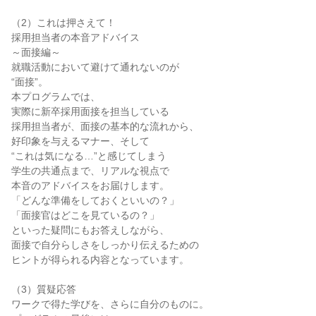
（2）これは押さえて！
採用担当者の本音アドバイス
～面接編～
就職活動において避けて通れないのが
“面接”。
本プログラムでは、
実際に新卒採用面接を担当している
採用担当者が、面接の基本的な流れから、
好印象を与えるマナー、そして
“これは気になる…”と感じてしまう
学生の共通点まで、リアルな視点で
本音のアドバイスをお届けします。
「どんな準備をしておくといいの？」
「面接官はどこを見ているの？」
といった疑問にもお答えしながら、
面接で自分らしさをしっかり伝えるための
ヒントが得られる内容となっています。
（3）質疑応答
ワークで得た学びを、さらに自分のものに。