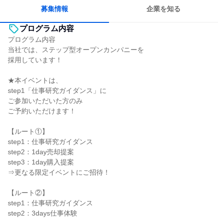
募集情報
企業を知る
プログラム内容
プログラム内容
当社では、ステップ型オープンカンパニーを
採用しています！
★本イベントは、
step1「仕事研究ガイダンス」に
ご参加いただいた方のみ
ご予約いただけます！
【ルート①】
step1：仕事研究ガイダンス
step2：1day売却提案
step3：1day購入提案
⇒更なる限定イベントにご招待！
【ルート②】
step1：仕事研究ガイダンス
step2：3days仕事体験