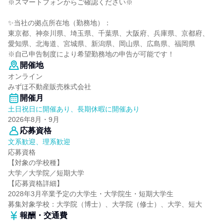
※スマートフォンからご確認ください※
✨️当社の拠点所在地（勤務地）：
東京都、神奈川県、埼玉県、千葉県、大阪府、兵庫県、京都府、
愛知県、北海道、宮城県、新潟県、岡山県、広島県、福岡県
※自己申告制度により希望勤務地の申告が可能です！
開催地
オンライン
みずほ不動産販売株式会社
開催月
土日祝日に開催あり、長期休暇に開催あり
2026年8月・9月
応募資格
文系歓迎、理系歓迎
応募資格
【対象の学校種】
大学／大学院／短期大学
【応募資格詳細】
2028年3月卒業予定の大学生・大学院生・短期大学生
募集対象学校：大学院（博士）、大学院（修士）、大学、短大
報酬・交通費