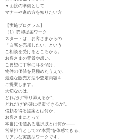
▼面接の準備として
マナーや進め方を知りたい方
【実施プログラム】
（1）売却提案ワーク
スタートは、お客さまからの
「自宅を売却したい」という
ご相談を受けるところから。
お客さまの背景や想い、
ご要望に丁寧に耳を傾け、
物件の価値を見極めたうえで、
最適な販売方法や査定内容を
ご提案します。
大切なのは、
どれだけ“寄り添えるか”、
どれだけ“的確に提案できるか”。
信頼を得る提案とは何か、
お客さまにとって
本当に価値ある選択肢とは何か――
営業担当としての“本質”を体感できる、
リアルな実践型ワークです。