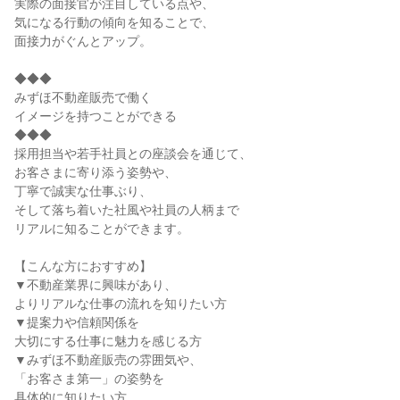
実際の面接官が注目している点や、
気になる行動の傾向を知ることで、
面接力がぐんとアップ。
◆◆◆
みずほ不動産販売で働く
イメージを持つことができる
◆◆◆
採用担当や若手社員との座談会を通じて、
お客さまに寄り添う姿勢や、
丁寧で誠実な仕事ぶり、
そして落ち着いた社風や社員の人柄まで
リアルに知ることができます。
【こんな方におすすめ】
▼不動産業界に興味があり、
よりリアルな仕事の流れを知りたい方
▼提案力や信頼関係を
大切にする仕事に魅力を感じる方
▼みずほ不動産販売の雰囲気や、
「お客さま第一」の姿勢を
具体的に知りたい方