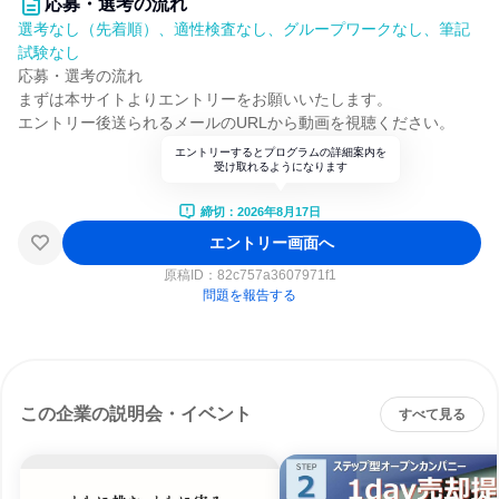
応募・選考の流れ
選考なし（先着順）、適性検査なし、グループワークなし、筆記
試験なし
応募・選考の流れ
まずは本サイトよりエントリーをお願いいたします。
エントリー後送られるメールのURLから動画を視聴ください。
エントリーするとプログラムの詳細案内を
受け取れるようになります
締切：2026年8月17日
エントリー画面へ
原稿ID：
82c757a3607971f1
問題を報告する
この企業の説明会・イベント
すべて見る