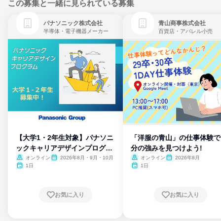
この募集と一緒に見られている募集
パナソニック株式会社
青山商事株式会社
半導体・電子機器メーカー
百貨店・アパレル小売
【大学1・2年生対象】パナソニ
「洋服の青山」の仕事体験で
ックキャリアデザインプログラ
分の強みを見つけよう!
ム
オンライン
2026年8月・9月・10月
オンライン
2026年8月
1日
1日
お気に入り
お気に入り