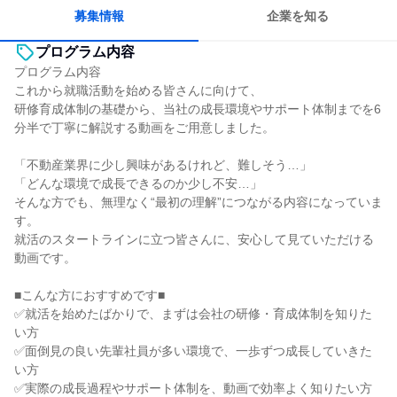
募集情報
企業を知る
プログラム内容
プログラム内容
これから就職活動を始める皆さんに向けて、
研修育成体制の基礎から、当社の成長環境やサポート体制までを6
分半で丁寧に解説する動画をご用意しました。
「不動産業界に少し興味があるけれど、難しそう…」
「どんな環境で成長できるのか少し不安…」
そんな方でも、無理なく“最初の理解”につながる内容になっていま
す。
就活のスタートラインに立つ皆さんに、安心して見ていただける
動画です。
■こんな方におすすめです■
✅就活を始めたばかりで、まずは会社の研修・育成体制を知りた
い方
✅面倒見の良い先輩社員が多い環境で、一歩ずつ成長していきた
い方
✅実際の成長過程やサポート体制を、動画で効率よく知りたい方