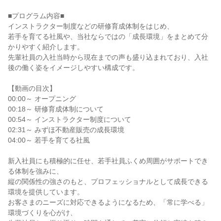
■プログラム内容■
インストラクター制度などの研修育成体制をはじめ、
若手を育てる社風や、当社ならではの「成長環境」をまとめて分
かりやすく紹介します。
先輩社員の入社当時から現在までの声も盛り込まれており、入社
後の働く姿をイメージしやすい構成です。
【動画の目次】
00:00～ オープニング
00:18～ 研修育成体制について
00:54～ インストラクター制度について
02:31～ みずほ不動産販売の成長環境
04:00～ 若手を育てる社風
新入社員にも積極的に任せ、若手社員ふくめ周囲がサポートでき
る体制を強みに、
縦の関係性の強さのもと、プロフェッショナルとして成長できる
環境を提供しています。
お客さまのニーズに対応できるようになるため、「常に学べる」
環境づくりを心がけ、