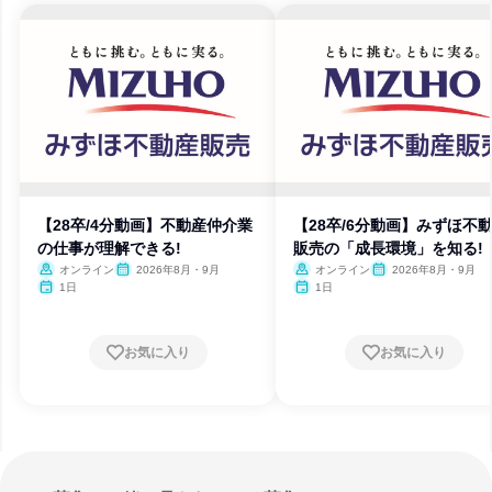
【28卒/4分動画】不動産仲介業
【28卒/6分動画】みずほ不
の仕事が理解できる!
販売の「成長環境」を知る!
オンライン
2026年8月・9月
オンライン
2026年8月・9月
1日
1日
お気に入り
お気に入り