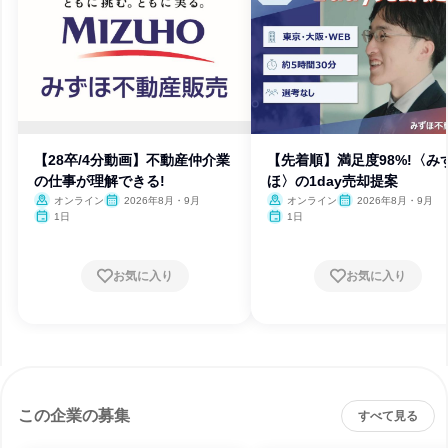
【28卒/4分動画】不動産仲介業
【先着順】満足度98%!〈み
の仕事が理解できる!
ほ〉の1day売却提案
オンライン
2026年8月・9月
オンライン
2026年8月・9月
1日
1日
お気に入り
お気に入り
この企業の募集
すべて見る