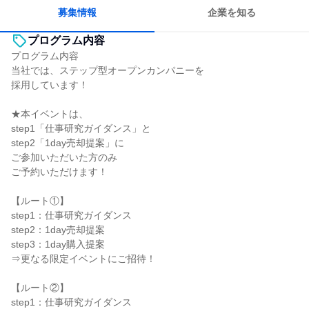
募集情報
企業を知る
プログラム内容
プログラム内容
当社では、ステップ型オープンカンパニーを
採用しています！
★本イベントは、
step1「仕事研究ガイダンス」と
step2「1day売却提案」に
ご参加いただいた方のみ
ご予約いただけます！
【ルート①】
step1：仕事研究ガイダンス
step2：1day売却提案
step3：1day購入提案
⇒更なる限定イベントにご招待！
【ルート②】
step1：仕事研究ガイダンス