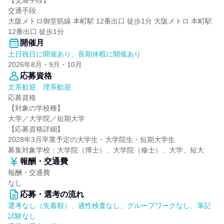
【交通手段】
交通手段
大阪メトロ御堂筋線 本町駅 12番出口 徒歩1分 大阪メトロ 本町駅
12番出口 徒歩1分
開催月
土日祝日に開催あり、長期休暇に開催あり
2026年8月・9月・10月
応募資格
文系歓迎、理系歓迎
応募資格
【対象の学校種】
大学／大学院／短期大学
【応募資格詳細】
2028年3月卒業予定の大学生・大学院生・短期大学生
募集対象学校：大学院（博士）、大学院（修士）、大学、短大
報酬・交通費
報酬・交通費
なし
応募・選考の流れ
選考なし（先着順）、適性検査なし、グループワークなし、筆記
試験なし