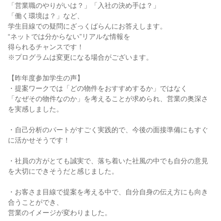
「営業職のやりがいは？」「入社の決め手は？」
「働く環境は？」など、
学生目線での疑問にざっくばらんにお答えします。
“ネットでは分からない”リアルな情報を
得られるチャンスです！
※プログラムは変更になる場合がございます。
【昨年度参加学生の声】
・提案ワークでは「どの物件をおすすめするか」ではなく
「なぜその物件なのか」を考えることが求められ、営業の奥深さ
を実感しました。
・自己分析のパートがすごく実践的で、今後の面接準備にもすぐ
に活かせそうです！
・社員の方がとても誠実で、落ち着いた社風の中でも自分の意見
を大切にできそうだと感じました。
・お客さま目線で提案を考える中で、自分自身の伝え方にも向き
合うことができ、
営業のイメージが変わりました。