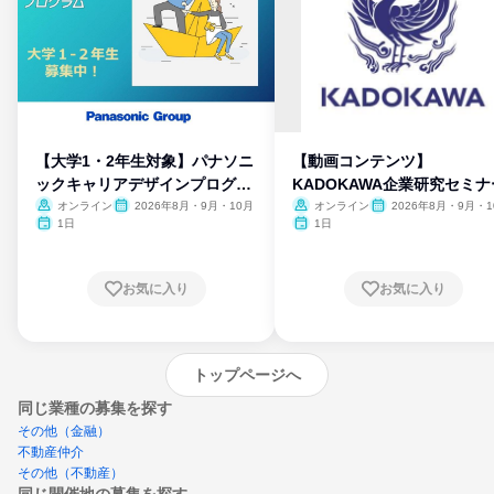
【大学1・2年生対象】パナソニ
【動画コンテンツ】
ックキャリアデザインプログラ
KADOKAWA企業研究セミナ
ム
オンライン
2026年8月・9月・10月
オンライン
2026年8月・9月・1
月・11月・12月
1日
1日
お気に入り
お気に入り
トップページへ
同じ業種の募集を探す
その他（金融）
不動産仲介
その他（不動産）