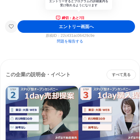
エントリーするとプログラムの詳細案内を
受け取れるようになります
締切：あと7日
エントリー画面へ
原稿ID：
22c431ac06429c9e
問題を報告する
この企業の説明会・イベント
すべて見る