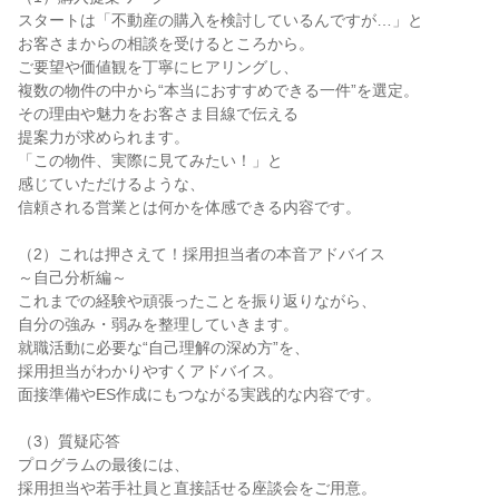
スタートは「不動産の購入を検討しているんですが…」と
お客さまからの相談を受けるところから。
ご要望や価値観を丁寧にヒアリングし、
複数の物件の中から“本当におすすめできる一件”を選定。
その理由や魅力をお客さま目線で伝える
提案力が求められます。
「この物件、実際に見てみたい！」と
感じていただけるような、
信頼される営業とは何かを体感できる内容です。
（2）これは押さえて！採用担当者の本音アドバイス
～自己分析編～
これまでの経験や頑張ったことを振り返りながら、
自分の強み・弱みを整理していきます。
就職活動に必要な“自己理解の深め方”を、
採用担当がわかりやすくアドバイス。
面接準備やES作成にもつながる実践的な内容です。
（3）質疑応答
プログラムの最後には、
採用担当や若手社員と直接話せる座談会をご用意。