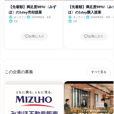
【先着順】満足度98%!〈みず
【先着順】満足度99%!〈み
ほ〉の1day売却提案
ほ〉の1day購入提案
オンライン
2026年8月・9月
オンライン
2026年8月・9月・
1日
1日
お気に入り
お気に入り
この企業の募集
すべて見る