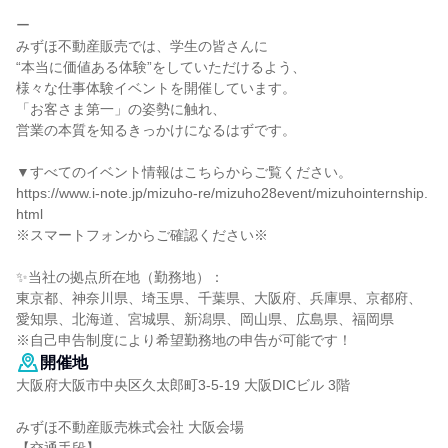
ー
みずほ不動産販売では、学生の皆さんに
“本当に価値ある体験”をしていただけるよう、
様々な仕事体験イベントを開催しています。
「お客さま第一」の姿勢に触れ、
営業の本質を知るきっかけになるはずです。
▼すべてのイベント情報はこちらからご覧ください。
https://www.i-note.jp/mizuho-re/mizuho28event/mizuhointernship.
html
※スマートフォンからご確認ください※
✨️当社の拠点所在地（勤務地）：
東京都、神奈川県、埼玉県、千葉県、大阪府、兵庫県、京都府、
愛知県、北海道、宮城県、新潟県、岡山県、広島県、福岡県
※自己申告制度により希望勤務地の申告が可能です！
開催地
大阪府大阪市中央区久太郎町3-5-19 大阪DICビル 3階
みずほ不動産販売株式会社 大阪会場