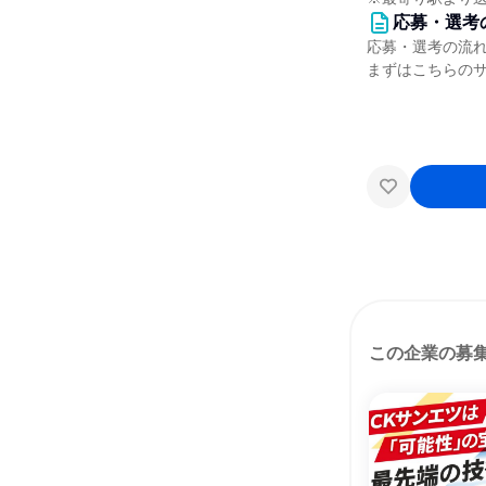
応募・選考
応募・選考の流
まずはこちらの
この企業の募