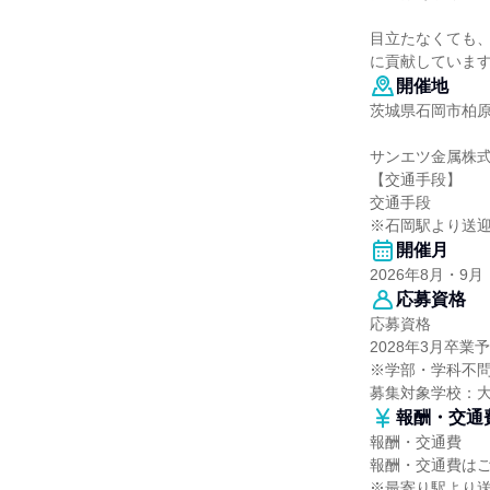
目立たなくても
に貢献していま
開催地
茨城県石岡市柏原4
サンエツ金属株式
【交通手段】
交通手段
※石岡駅より送
開催月
2026年8月・9月
応募資格
応募資格
2028年3月卒
※学部・学科不
募集対象学校：
報酬・交通
報酬・交通費
報酬・交通費は
※最寄り駅より