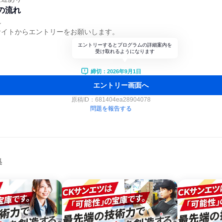
の流れ
れ
サイトからエントリーをお願いします。
エントリーするとプログラムの詳細案内を
受け取れるようになります
締切：2026年9月1日
エントリー画面へ
原稿ID：
681404ea28904078
問題を報告する
集