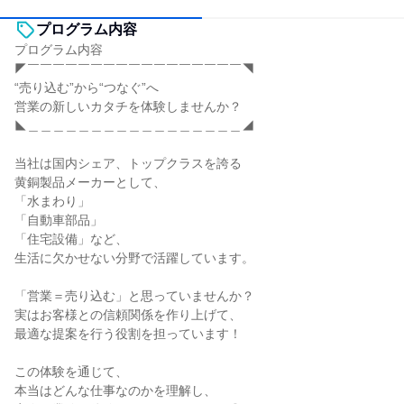
プログラム内容
プログラム内容
◤￣￣￣￣￣￣￣￣￣￣￣￣￣￣￣￣￣◥
“売り込む”から“つなぐ”へ
営業の新しいカタチを体験しませんか？
◣＿＿＿＿＿＿＿＿＿＿＿＿＿＿＿＿＿◢
当社は国内シェア、トップクラスを誇る
黄銅製品メーカーとして、
「水まわり」
「自動車部品」
「住宅設備」など、
生活に欠かせない分野で活躍しています。
「営業＝売り込む」と思っていませんか？
実はお客様との信頼関係を作り上げて、
最適な提案を行う役割を担っています！
この体験を通じて、
本当はどんな仕事なのかを理解し、