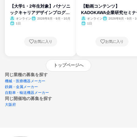
【大学1・2年生対象】パナソニ
【動画コンテンツ】
ックキャリアデザインプログラ
KADOKAWA企業研究セミナ
ム
オンライン
2026年8月・9月・10月
オンライン
2026年8月・9月・1
月・11月・12月
1日
1日
お気に入り
お気に入り
トップページへ
同じ業種の募集を探す
機械・医療機器メーカー
鉄鋼・金属メーカー
自動車・輸送機器メーカー
同じ開催地の募集を探す
大阪府