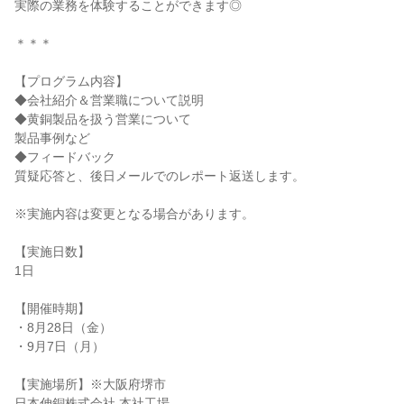
実際の業務を体験することができます◎
＊＊＊
【プログラム内容】
◆会社紹介＆営業職について説明
◆黄銅製品を扱う営業について
製品事例など
◆フィードバック
質疑応答と、後日メールでのレポート返送します。
※実施内容は変更となる場合があります。
【実施日数】
1日
【開催時期】
・8月28日（金）
・9月7日（月）
【実施場所】※大阪府堺市
日本伸銅株式会社 本社工場