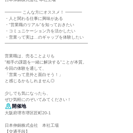
━━━━ こんな方にオススメ！ ━━━━
・人と関わる仕事に興味がある
・“営業職のリアル”を知っておきたい
・コミュニケーション力を活かしたい
・営業って実は…のギャップを体験したい
━━━━━━━━━━━━━━━━━━━━
営業職は、売ることよりも
"相手の課題を一緒に解決する"ことが本質。
今回の体験を通して、
「営業って意外と面白そう！」
と感じるかもしれません◎
少しでも気になったら、
ぜひ気軽にのぞいてみてください！
開催地
大阪府堺市堺区匠町20-1
日本伸銅株式会社 本社工場
【交通手段】