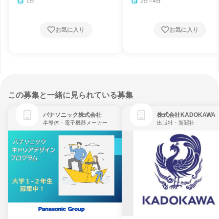
1日
2日～4日
お気に入り
お気に入り
この募集と一緒に見られている募集
パナソニック株式会社
株式会社KADOKAWA
半導体・電子機器メーカー
出版社・新聞社