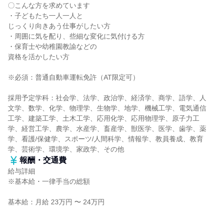
〇こんな方を求めています
・子どもたち一人一人と
じっくり向きあう仕事がしたい方
・周囲に気を配り、些細な変化に気付ける方
・保育士や幼稚園教諭などの
資格を活かしたい方
※必須：普通自動車運転免許（AT限定可）
採用予定学科：社会学、法学、政治学、経済学、商学、語学、人
文学、数学、化学、物理学、生物学、地学、機械工学、電気通信
工学、建築工学、土木工学、応用化学、応用物理学、原子力工
学、経営工学、農学、水産学、畜産学、獣医学、医学、歯学、薬
学、看護/保健学、スポーツ/人間科学、情報学、教員養成、教育
学、芸術学、環境学、家政学、その他
報酬・交通費
給与詳細
※基本給・一律手当の総額
基本給：月給 23万円 〜 24万円