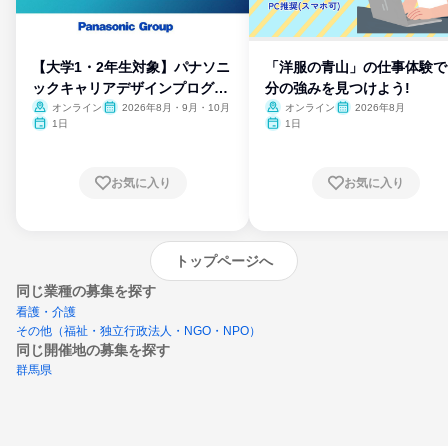
【大学1・2年生対象】パナソニ
「洋服の青山」の仕事体験で
ックキャリアデザインプログラ
分の強みを見つけよう!
ム
オンライン
2026年8月・9月・10月
オンライン
2026年8月
1日
1日
お気に入り
お気に入り
トップページへ
同じ業種の募集を探す
看護・介護
その他（福祉・独立行政法人・NGO・NPO）
同じ開催地の募集を探す
群馬県