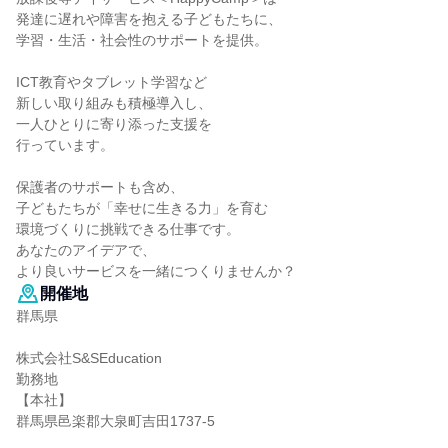
発達に遅れや障害を抱える子どもたちに、
学習・生活・社会性のサポートを提供。
ICT教育やタブレット学習など
新しい取り組みも積極導入し、
一人ひとりに寄り添った支援を
行っています。
保護者のサポートも含め、
子どもたちが「幸せに生きる力」を育む
環境づくりに挑戦できる仕事です。
あなたのアイデアで、
より良いサービスを一緒につくりませんか？
開催地
群馬県
株式会社S&SEducation
勤務地
【本社】
群馬県邑楽郡大泉町吉田1737-5