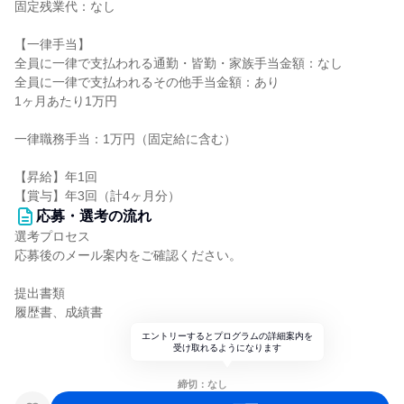
固定残業代：なし
【一律手当】
全員に一律で支払われる通勤・皆勤・家族手当金額：なし
全員に一律で支払われるその他手当金額：あり
1ヶ月あたり1万円
一律職務手当：1万円（固定給に含む）
【昇給】年1回
【賞与】年3回（計4ヶ月分）
応募・選考の流れ
選考プロセス
応募後のメール案内をご確認ください。
提出書類
履歴書、成績書
エントリーするとプログラムの詳細案内を
受け取れるようになります
締切：なし