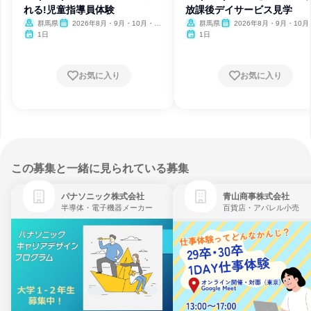
れる!児童指導員体験
放課後デイサービス見学
群馬県
2026年8月・9月・10月・11
群馬県
2026年8月・9月・10月
月・12月
月・12月
1日
1日
お気に入り
お気に入り
この募集と一緒に見られている募集
パナソニック株式会社
青山商事株式会社
半導体・電子機器メーカー
百貨店・アパレル小売