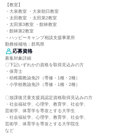
【教室】
・大泉教室 ・大泉朝日教室
・太田教室 ・太田第2教室
・太田第3教室 ・館林教室
・館林第2教室
・ハッピーキャンプ相談支援事業所
勤務候補地：群馬県
応募資格
募集対象詳細
〇下記いずれかの資格を取得見込みの方
・保育士
・幼稚園教諭免許（専修・1種・2種）
・小学校教諭免許（専修・1種・2種）
〇放課後児童支援員認定資格取得見込みの方
・社会福祉学、心理学、教育学、社会学、
芸術学、体育学を専攻とする大学生
・社会福祉学、心理学、教育学、社会学、
芸術学、体育学を専攻とする大学院生
など