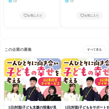
月・12月
月・12月
1日
1日
お気に入り
お気に入り
この企業の募集
すべて見る
1日|対面|子ども支援の現場が見
1日|対面|子どもをサポート