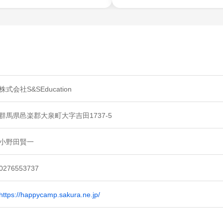
株式会社S&SEducation
群馬県邑楽郡大泉町大字吉田1737-5
小野田賢一
0276553737
https://happycamp.sakura.ne.jp/