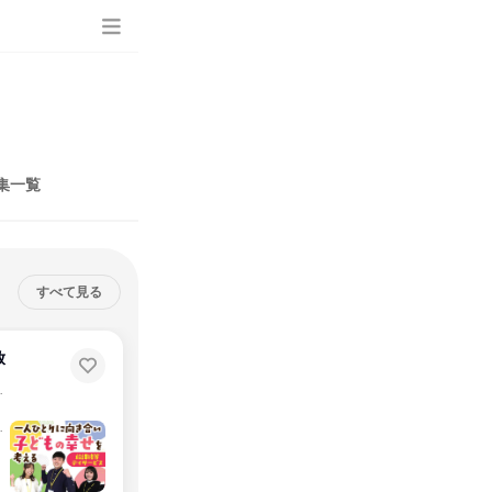
集一覧
すべて見る
放
交えて説明します！