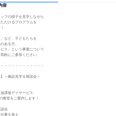
内容
タッフの様子を見学しながら
いただけるプログラムを
す！
育」など、子どもたちを
味のある方、
ービス」という事業について
お気軽にご参加ください。
－－－－－－－－－－－－－
ム】＜施設見学＆座談会＞
、放課後デイサービス
p」の教室をご案内します！
座談会
ら仕事を覚え、