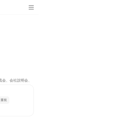
交流会、会社説明会、
を重視