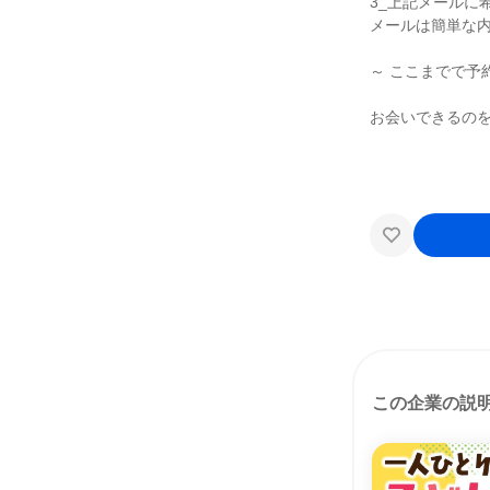
3_上記メールに
メールは簡単な内
～ ここまでで予
お会いできるの
この企業の説