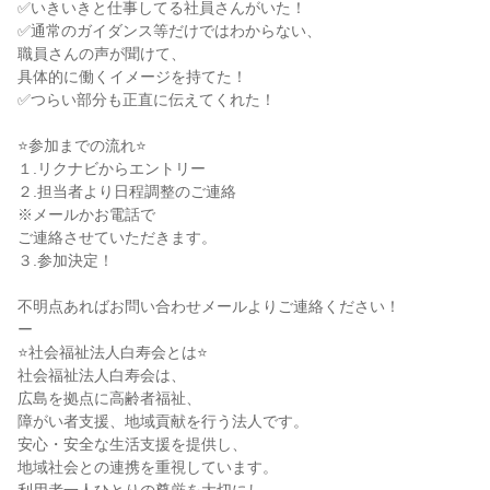
✅いきいきと仕事してる社員さんがいた！
✅通常のガイダンス等だけではわからない、
職員さんの声が聞けて、
具体的に働くイメージを持てた！
✅つらい部分も正直に伝えてくれた！
⭐参加までの流れ⭐
１.リクナビからエントリー
２.担当者より日程調整のご連絡
※メールかお電話で
ご連絡させていただきます。
３.参加決定！
不明点あればお問い合わせメールよりご連絡ください！
ー
⭐社会福祉法人白寿会とは⭐
社会福祉法人白寿会は、
広島を拠点に高齢者福祉、
障がい者支援、地域貢献を行う法人です。
安心・安全な生活支援を提供し、
地域社会との連携を重視しています。