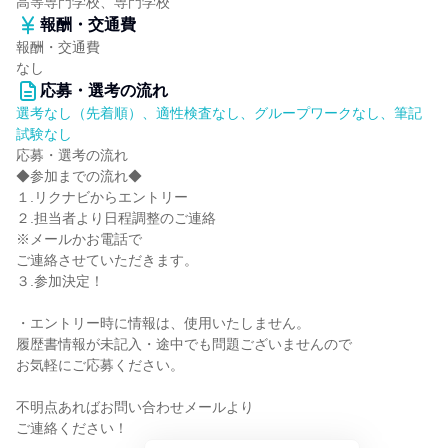
高等専門学校、専門学校
報酬・交通費
報酬・交通費
なし
応募・選考の流れ
選考なし（先着順）、適性検査なし、グループワークなし、筆記
試験なし
応募・選考の流れ
◆参加までの流れ◆
１.リクナビからエントリー
２.担当者より日程調整のご連絡
※メールかお電話で
ご連絡させていただきます。
３.参加決定！
・エントリー時に情報は、使用いたしません。
履歴書情報が未記入・途中でも問題ございませんので
お気軽にご応募ください。
不明点あればお問い合わせメールより
ご連絡ください！