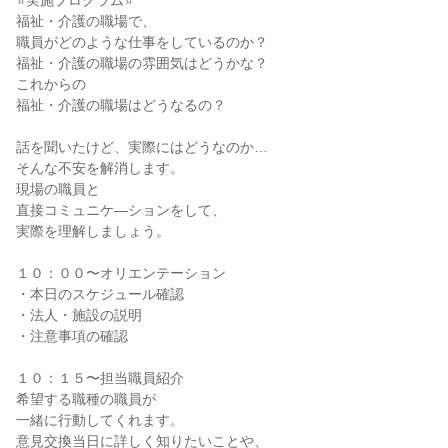
⭐実施プログラム⭐
福祉・介護の職場で、
職員がどのような仕事をしているのか？
福祉・介護の職場の雰囲気はどうかな？
これからの
福祉・介護の職場はどうなるの？
話を聞いたけど、実際にはどうなのか…
そんな不安を解消します。
現場の職員と
直接コミュニケ―ションをして、
実際を理解しましょう。
１０：００〜オリエンテーション
・本日のスケジュール確認
・法人・施設の説明
・注意事項の確認
１０：１５〜担当職員紹介
希望する職種の職員が
一緒に行動してくれます。
意見交換当日に詳しく知りたいことや、