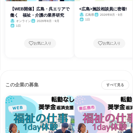
【WEB開催】広島・呉エリアで
<広島>施設相談員に密着!
働く 福祉・介護の業界研究
広島県
2026年8月・9月
1日
オンライン
2026年8月・9月
1日
お気に入り
お気に入り
この企業の募集
すべて見る