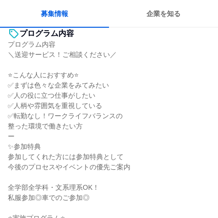
一つの専門分野を極める
募集情報
企業を知る
プログラム内容
プログラム内容
＼送迎サービス！ご相談ください／
⭐こんな人におすすめ⭐
✅まずは色々な企業をみてみたい
✅人の役に立つ仕事がしたい
✅人柄や雰囲気を重視している
✅転勤なし！ワークライフバランスの
整った環境で働きたい方
ー
✨参加特典
参加してくれた方には参加特典として
今後のプロセスやイベントの優先ご案内
全学部全学科・文系理系OK！
私服参加◎車でのご参加◎