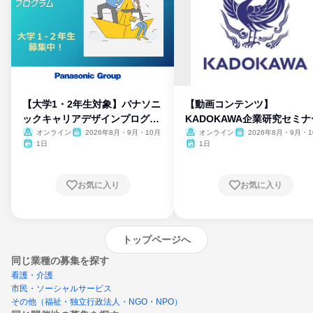
【大学1・2年生対象】パナソニ
【動画コンテンツ】
ックキャリアデザインプログラ
KADOKAWA企業研究セミナ
ム
オンライン
2026年8月・9月・10月
オンライン
2026年8月・9月・1
月・11月・12月
1日
1日
お気に入り
お気に入り
トップページへ
同じ業種の募集を探す
看護・介護
市民・ソーシャルサービス
その他（福祉・独立行政法人・NGO・NPO）