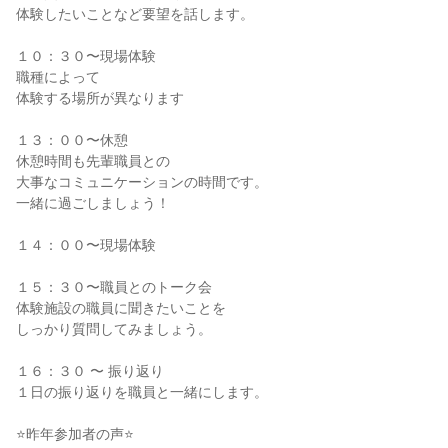
体験したいことなど要望を話します。
１０：３０〜現場体験
職種によって
体験する場所が異なります
１３：００〜休憩
休憩時間も先輩職員との
大事なコミュニケーションの時間です。
一緒に過ごしましょう！
１４：００〜現場体験
１５：３０〜職員とのトーク会
体験施設の職員に聞きたいことを
しっかり質問してみましょう。
１６：３０ 〜 振り返り
１日の振り返りを職員と一緒にします。
⭐昨年参加者の声⭐