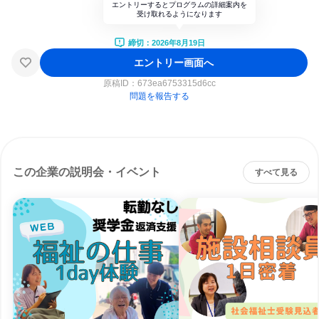
エントリーするとプログラムの詳細案内を
受け取れるようになります
締切：2026年8月19日
エントリー画面へ
原稿ID：
673ea6753315d6cc
問題を報告する
この企業の説明会・イベント
すべて見る