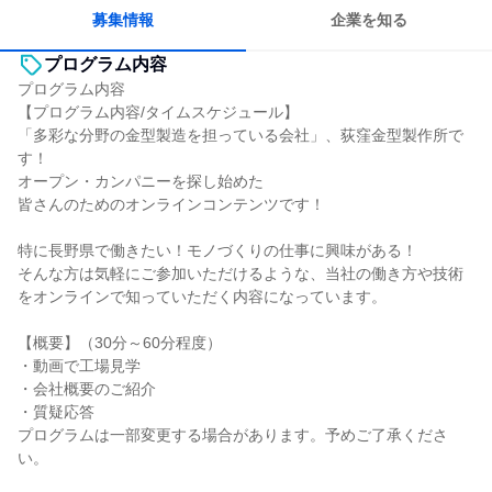
募集情報
企業を知る
プログラム内容
プログラム内容
【プログラム内容/タイムスケジュール】
「多彩な分野の金型製造を担っている会社」、荻窪金型製作所で
す！
オープン・カンパニーを探し始めた
皆さんのためのオンラインコンテンツです！
特に長野県で働きたい！モノづくりの仕事に興味がある！
そんな方は気軽にご参加いただけるような、当社の働き方や技術
をオンラインで知っていただく内容になっています。
【概要】（30分～60分程度）
・動画で工場見学
・会社概要のご紹介
・質疑応答
プログラムは一部変更する場合があります。予めご了承くださ
い。