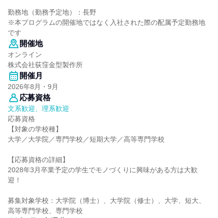
勤務地（勤務予定地）：長野
※本プログラムの開催地ではなく入社された際の配属予定勤務地
です
開催地
オンライン
株式会社荻窪金型製作所
開催月
2026年8月・9月
応募資格
文系歓迎、理系歓迎
応募資格
【対象の学校種】
大学／大学院／専門学校／短期大学／高等専門学校
【応募資格の詳細】
2028年3月卒業予定の学生でモノづくりに興味がある方は大歓
迎！
募集対象学校：大学院（博士）、大学院（修士）、大学、短大、
高等専門学校、専門学校