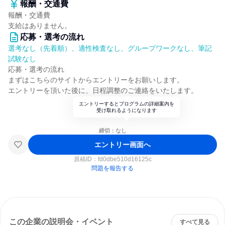
報酬・交通費
報酬・交通費
支給はありません。
応募・選考の流れ
選考なし（先着順）、適性検査なし、グループワークなし、筆記
試験なし
応募・選考の流れ
まずはこちらのサイトからエントリーをお願いします。
エントリーを頂いた後に、日程調整のご連絡をいたします。
エントリーするとプログラムの詳細案内を
受け取れるようになります
締切：なし
エントリー画面へ
原稿ID：
fd0dbe510d16125c
問題を報告する
この企業の説明会・イベント
すべて見る