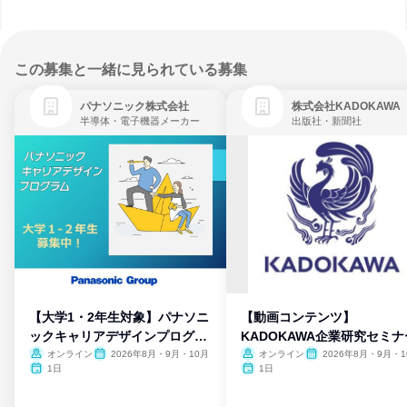
この募集と一緒に見られている募集
パナソニック株式会社
株式会社KADOKAWA
半導体・電子機器メーカー
出版社・新聞社
【大学1・2年生対象】パナソニ
【動画コンテンツ】
ックキャリアデザインプログラ
KADOKAWA企業研究セミナ
ム
オンライン
2026年8月・9月・10月
オンライン
2026年8月・9月・1
月・11月・12月
1日
1日