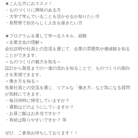
★こんな方におススメ！
・ものづくりに興味のある方
・大学で学んでいることを活かせるか知りたい方
・長野県で自分らしく人生を築きたい方
★プログラムを通して学べるスキル、経験
＜企業文化の理解＞
会社説明や社員との交流を通じて、企業の雰囲気や価値観を知る
ことができます。
＜ものづくりの魅力を知る＞
設計から製造までの一連の流れを知ることで、ものづくりの面白
さを実感できます。
＜働き方を知る＞
先輩社員との交流を通じ、リアルな「働き方」など気になる質問
が気軽にできます。
・毎日何時に帰宅していますか？
・通勤はどのようにしていますか？
・お昼ご飯はお弁当ですか？
・有給は取りやすいですか？ 等
ぜひ、ご参加お待ちしております！！