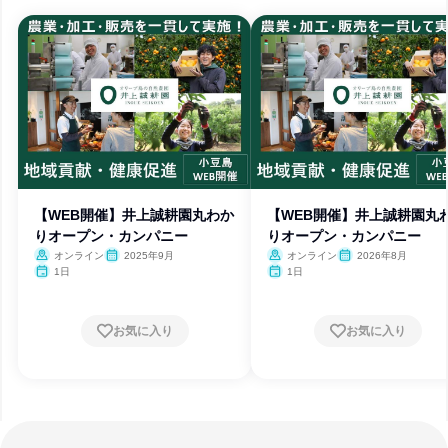
【WEB開催】井上誠耕園丸わか
【WEB開催】井上誠耕園丸
りオープン・カンパニー
りオープン・カンパニー
オンライン
2025年9月
オンライン
2026年8月
1日
1日
お気に入り
お気に入り