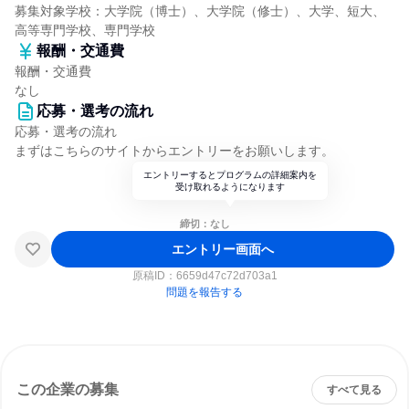
募集対象学校：大学院（博士）、大学院（修士）、大学、短大、
高等専門学校、専門学校
報酬・交通費
報酬・交通費
なし
応募・選考の流れ
応募・選考の流れ
まずはこちらのサイトからエントリーをお願いします。
エントリーするとプログラムの詳細案内を
受け取れるようになります
締切：なし
エントリー画面へ
原稿ID：
6659d47c72d703a1
問題を報告する
この企業の募集
すべて見る