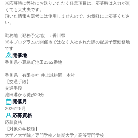
※応募時に弊社にお送りいただく任意項目は、応募時は入力が無
くても大丈夫です。
頂いた情報も選考には使用しませんので、お気軽にご応募くださ
い。
勤務地（勤務予定地）：香川県
※本プログラムの開催地ではなく入社された際の配属予定勤務地
です
開催地
香川県小豆島町池田2352番地
香川県 有限会社 井上誠耕園 本社
【交通手段】
交通手段
池田港から徒歩20分
開催月
2026年8月
応募資格
応募資格
【対象の学校種】
大学／大学院／専門学校／短期大学／高等専門学校