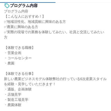
プログラム内容
プログラム内容
【こんな人におすすめ！】
✅地域活性化、地域貢献に興味のある方
✅農業に興味のある方
✅実際の現場での業務を体験してみたい、社員と交流してみたい
方
【体験できる職種】
・営業企画
・コールセンター
・農園
【体験できる仕事】
新しい農業ビジネスモデル体験弊社の行っている6次産業スタイル
を経験・見学していただきます！
・通販、企画体験
・店舗見学
・製造工場見学
・農園体験