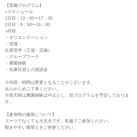
【実施プログラム】
○スケジュール
1日目：13：00〜17：30
2日目：9：00〜16：00
○内容
・オリエンテーション
・現場・
社屋見学（工場・店舗）
・グループワーク
・農園体験
・先輩社員との座談会
※内容・時間は変更となることがございます。
あらかじめご了承ください。
※雨天時は農園体験は中止とし、別プログラムを予定しておりま
す。
【参加時の服装について】
スーツでなくても大丈夫です。私服でご参加ください。
動きやすい着替えをご持参ください。