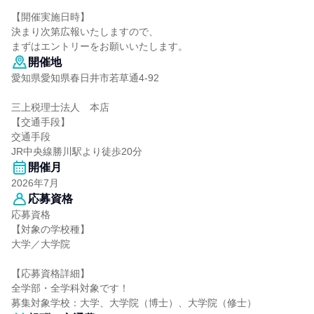
【開催実施日時】
決まり次第広報いたしますので、
まずはエントリーをお願いいたします。
開催地
愛知県愛知県春日井市若草通4-92
三上税理士法人 本店
【交通手段】
交通手段
JR中央線勝川駅より徒歩20分
開催月
2026年7月
応募資格
応募資格
【対象の学校種】
大学／大学院
【応募資格詳細】
全学部・全学科対象です！
募集対象学校：大学、大学院（博士）、大学院（修士）