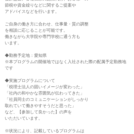
節税や資金繰りなどに関するご提案や
アドバイスなどを行います。
ご自身の働き方に合わせ、仕事量・質の調整
を相談に応じることが可能です。
働きながら大学院や専門学校に通う方も
います。
◆勤務予定地：愛知県
※本プログラムの開催地ではなく入社された際の配属予定勤務地
です
◆実施プログラムについて
「税理士法人の固いイメージが変わった」
「社内の和やかな雰囲気が伝わってきた」
「社員同士のコミュニケーションがしっかり
取れていて働きやすそうだと思った」
など、【参加して良かった】の声を
いただいています。
※状況により、記載しているプログラムは