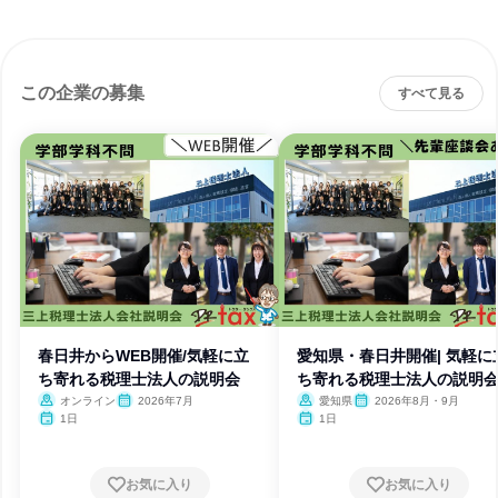
この企業の募集
すべて見る
春日井からWEB開催/気軽に立
愛知県・春日井開催| 気軽に
ち寄れる税理士法人の説明会
ち寄れる税理士法人の説明
オンライン
2026年7月
愛知県
2026年8月・9月
1日
1日
お気に入り
お気に入り