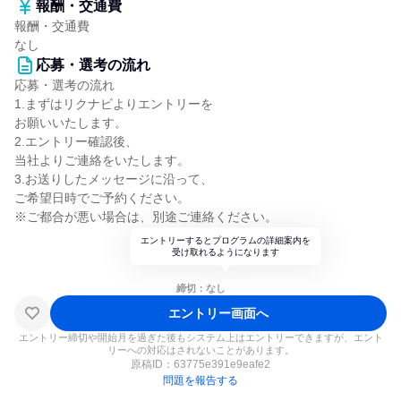
報酬・交通費
報酬・交通費
なし
応募・選考の流れ
応募・選考の流れ
1.まずはリクナビよりエントリーを
お願いいたします。
2.エントリー確認後、
当社よりご連絡をいたします。
3.お送りしたメッセージに沿って、
ご希望日時でご予約ください。
※ご都合が悪い場合は、別途ご連絡ください。
エントリーするとプログラムの詳細案内を
受け取れるようになります
締切：なし
エントリー画面へ
エントリー締切や開始月を過ぎた後もシステム上はエントリーできますが、エント
リーへの対応はされないことがあります。
原稿ID：
63775e391e9eafe2
問題を報告する