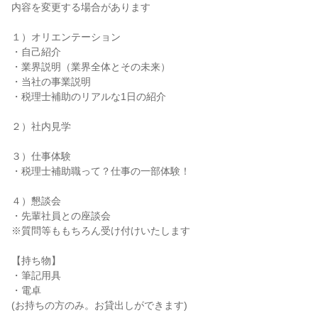
内容を変更する場合があります
１）オリエンテーション
・自己紹介
・業界説明（業界全体とその未来）
・当社の事業説明
・税理士補助のリアルな1日の紹介
２）社内見学
３）仕事体験
・税理士補助職って？仕事の一部体験！
４）懇談会
・先輩社員との座談会
※質問等ももちろん受け付けいたします
【持ち物】
・筆記用具
・電卓
(お持ちの方のみ。お貸出しができます)