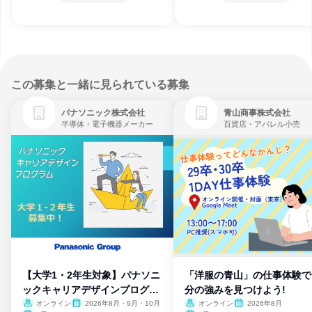
この募集と一緒に見られている募集
パナソニック株式会社
青山商事株式会社
半導体・電子機器メーカー
百貨店・アパレル小売
【大学1・2年生対象】パナソニ
「洋服の青山」の仕事体験で
ックキャリアデザインプログラ
分の強みを見つけよう!
ム
オンライン
2026年8月・9月・10月
オンライン
2026年8月