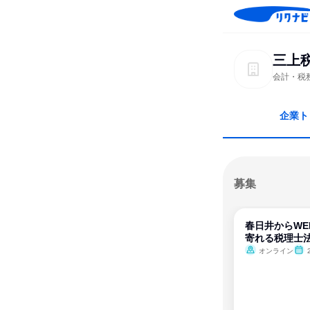
三上
会計・税
企業ト
募集
春日井からWE
寄れる税理士
オンライン