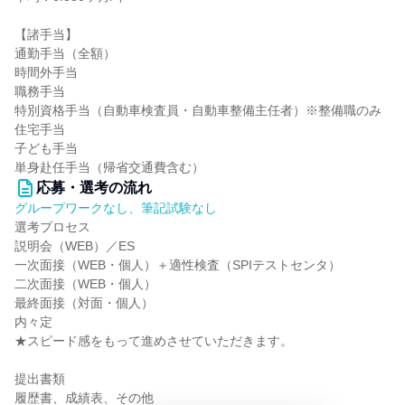
【諸手当】
通勤手当（全額）
時間外手当
職務手当
特別資格手当（自動車検査員・自動車整備主任者）※整備職のみ
住宅手当
子ども手当
単身赴任手当（帰省交通費含む）
応募・選考の流れ
グループワークなし、筆記試験なし
選考プロセス
説明会（WEB）／ES
一次面接（WEB・個人）＋適性検査（SPIテストセンタ）
二次面接（WEB・個人）
最終面接（対面・個人）
内々定
★スピード感をもって進めさせていただきます。
提出書類
履歴書、成績表、その他