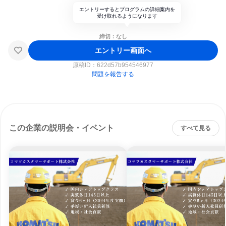
エントリーするとプログラムの詳細案内を
受け取れるようになります
締切：なし
エントリー画面へ
原稿ID：
622d57b954546977
問題を報告する
この企業の説明会・イベント
すべて見る