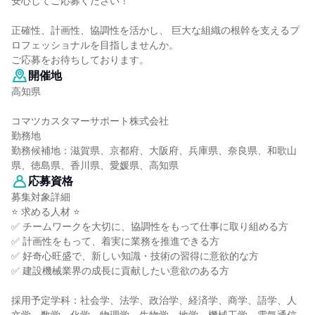
安心してご応募ください！
正確性、計画性、協調性を活かし、 巨大な組織の根幹を支えるプ
ロフェッショナルを目指しませんか。
ご応募をお待ちしております。
開催地
高知県
コマツカスタマーサポート株式会社
勤務地
勤務候補地：滋賀県、京都府、大阪府、兵庫県、奈良県、和歌山
県、徳島県、香川県、愛媛県、高知県
応募資格
募集対象詳細
⭐ 求める人材 ⭐
✅ チームワークを大切に、協調性をもって仕事に取り組める方
✅ 計画性をもって、着実に業務を推進できる方
✅ 好奇心旺盛で、新しい知識・技術の習得に意欲的な方
✅ 建設機械業界の成長に貢献したい意欲のある方
採用予定学科：社会学、法学、政治学、経済学、商学、語学、人