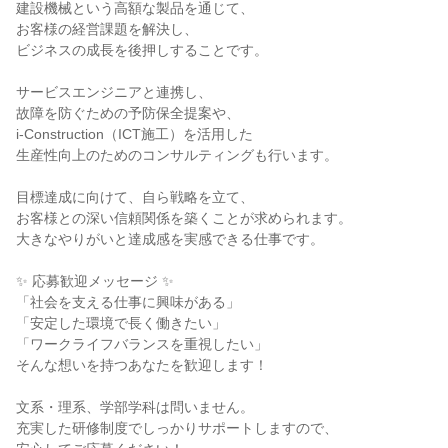
建設機械という高額な製品を通じて、
お客様の経営課題を解決し、
ビジネスの成長を後押しすることです。
サービスエンジニアと連携し、
故障を防ぐための予防保全提案や、
i-Construction（ICT施工）を活用した
生産性向上のためのコンサルティングも行います。
目標達成に向けて、自ら戦略を立て、
お客様との深い信頼関係を築くことが求められます。
大きなやりがいと達成感を実感できる仕事です。
✨ 応募歓迎メッセージ ✨
「社会を支える仕事に興味がある」
「安定した環境で長く働きたい」
「ワークライフバランスを重視したい」
そんな想いを持つあなたを歓迎します！
文系・理系、学部学科は問いません。
充実した研修制度でしっかりサポートしますので、