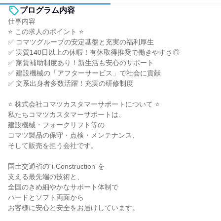
プログラム内容
仕事内容
⭐ この求人のポイント ⭐
✅ コマツグループの安定基盤と充実の福利厚生
✅ 実質140日以上の休暇！有休取得推奨で働きやすさ◎
✅ 家賃補助制度あり！新生活も安心のサポート
✅ 建設機械の「アフターサービス」で社会に貢献
✅ 文系出身者多数活躍！充実の研修制度
⭐ 株式会社コマツカスタマーサポートについて ⭐
私たちコマツカスタマーサポートは、
建設機械・フォークリフト等の
コマツ製品の保守・点検・メンテナンス、
そして販売を担う会社です。
国土交通省の“i-Construction”を
支える最先端の技術と、
全国のきめ細やかなサポート体制で
ハードとソフト両面から
お客様に安心と安全をお届けしています。