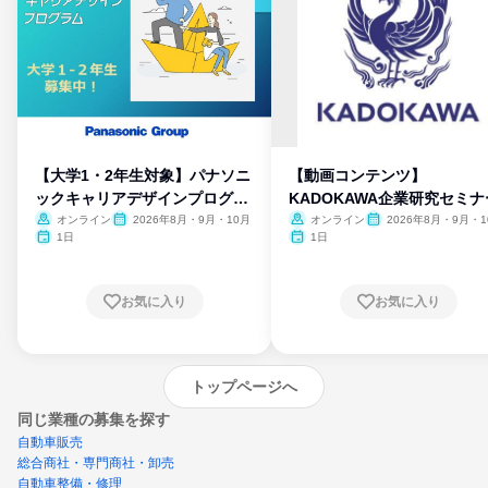
【大学1・2年生対象】パナソニ
【動画コンテンツ】
ックキャリアデザインプログラ
KADOKAWA企業研究セミナ
ム
オンライン
2026年8月・9月・10月
オンライン
2026年8月・9月・1
月・11月・12月
1日
1日
お気に入り
お気に入り
トップページへ
同じ業種の募集を探す
自動車販売
総合商社・専門商社・卸売
自動車整備・修理