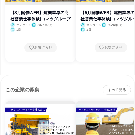
【8月開催WEB】建機業界の商
【9月開催WEB】建機業界
社営業仕事体験|コマツグループ
社営業仕事体験|コマツグル
オンライン
2026年8月
オンライン
2026年9月
1日
1日
お気に入り
お気に入り
この企業の募集
すべて見る