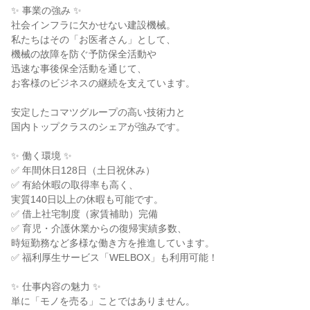
✨ 事業の強み ✨
社会インフラに欠かせない建設機械。
私たちはその「お医者さん」として、
機械の故障を防ぐ予防保全活動や
迅速な事後保全活動を通じて、
お客様のビジネスの継続を支えています。
安定したコマツグループの高い技術力と
国内トップクラスのシェアが強みです。
✨ 働く環境 ✨
✅ 年間休日128日（土日祝休み）
✅ 有給休暇の取得率も高く、
実質140日以上の休暇も可能です。
✅ 借上社宅制度（家賃補助）完備
✅ 育児・介護休業からの復帰実績多数、
時短勤務など多様な働き方を推進しています。
✅ 福利厚生サービス「WELBOX」も利用可能！
✨ 仕事内容の魅力 ✨
単に「モノを売る」ことではありません。