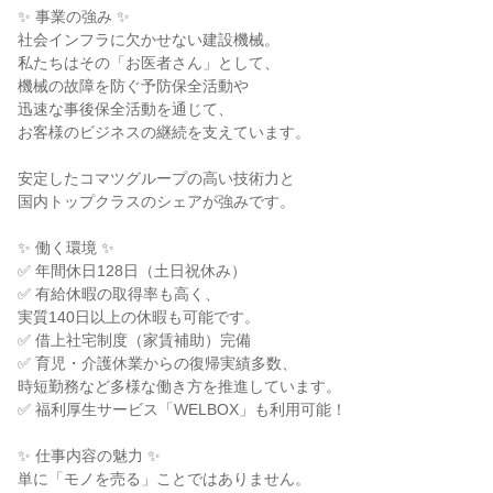
✨ 事業の強み ✨
社会インフラに欠かせない建設機械。
私たちはその「お医者さん」として、
機械の故障を防ぐ予防保全活動や
迅速な事後保全活動を通じて、
お客様のビジネスの継続を支えています。
安定したコマツグループの高い技術力と
国内トップクラスのシェアが強みです。
✨ 働く環境 ✨
✅ 年間休日128日（土日祝休み）
✅ 有給休暇の取得率も高く、
実質140日以上の休暇も可能です。
✅ 借上社宅制度（家賃補助）完備
✅ 育児・介護休業からの復帰実績多数、
時短勤務など多様な働き方を推進しています。
✅ 福利厚生サービス「WELBOX」も利用可能！
✨ 仕事内容の魅力 ✨
単に「モノを売る」ことではありません。