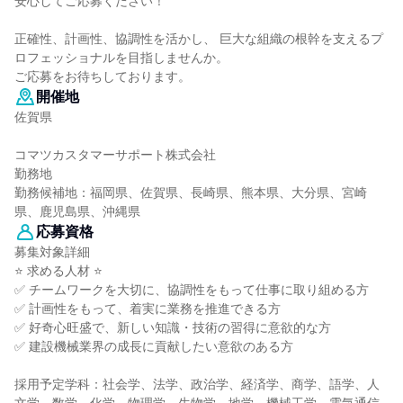
安心してご応募ください！
正確性、計画性、協調性を活かし、 巨大な組織の根幹を支えるプ
ロフェッショナルを目指しませんか。
ご応募をお待ちしております。
開催地
佐賀県
コマツカスタマーサポート株式会社
勤務地
勤務候補地：福岡県、佐賀県、長崎県、熊本県、大分県、宮崎
県、鹿児島県、沖縄県
応募資格
募集対象詳細
⭐ 求める人材 ⭐
✅ チームワークを大切に、協調性をもって仕事に取り組める方
✅ 計画性をもって、着実に業務を推進できる方
✅ 好奇心旺盛で、新しい知識・技術の習得に意欲的な方
✅ 建設機械業界の成長に貢献したい意欲のある方
採用予定学科：社会学、法学、政治学、経済学、商学、語学、人