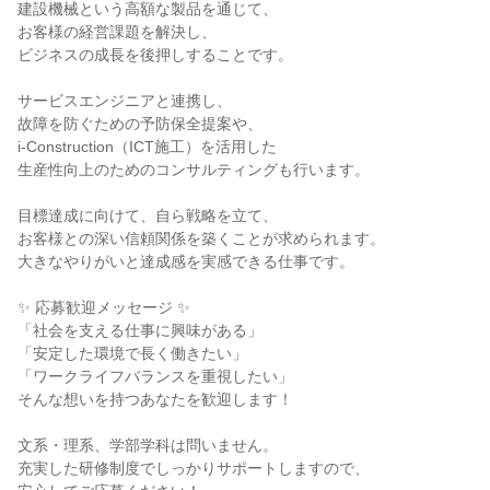
建設機械という高額な製品を通じて、
お客様の経営課題を解決し、
ビジネスの成長を後押しすることです。
サービスエンジニアと連携し、
故障を防ぐための予防保全提案や、
i-Construction（ICT施工）を活用した
生産性向上のためのコンサルティングも行います。
目標達成に向けて、自ら戦略を立て、
お客様との深い信頼関係を築くことが求められます。
大きなやりがいと達成感を実感できる仕事です。
✨ 応募歓迎メッセージ ✨
「社会を支える仕事に興味がある」
「安定した環境で長く働きたい」
「ワークライフバランスを重視したい」
そんな想いを持つあなたを歓迎します！
文系・理系、学部学科は問いません。
充実した研修制度でしっかりサポートしますので、