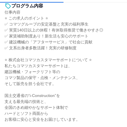
プログラム内容
仕事内容
⭐ この求人のポイント ⭐
✅ コマツグループの安定基盤と充実の福利厚生
✅ 実質140日以上の休暇！有休取得推奨で働きやすさ◎
✅ 家賃補助制度あり！新生活も安心のサポート
✅ 建設機械の「アフターサービス」で社会に貢献
✅ 文系出身者多数活躍！充実の研修制度
⭐ 株式会社コマツカスタマーサポートについて ⭐
私たちコマツカスタマーサポートは、
建設機械・フォークリフト等の
コマツ製品の保守・点検・メンテナンス、
そして販売を担う会社です。
国土交通省の“i-Construction”を
支える最先端の技術と、
全国のきめ細やかなサポート体制で
ハードとソフト両面から
お客様に安心と安全をお届けしています。