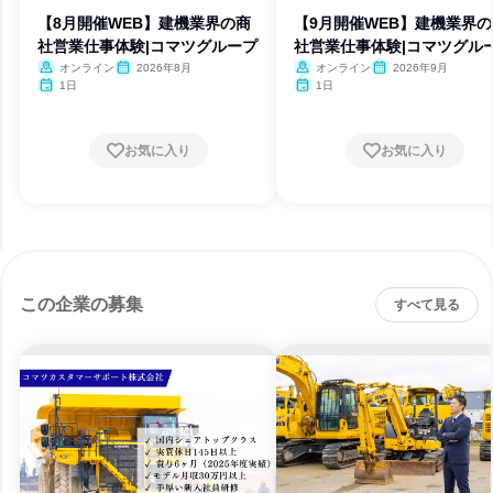
【8月開催WEB】建機業界の商
【9月開催WEB】建機業界
社営業仕事体験|コマツグループ
社営業仕事体験|コマツグル
オンライン
2026年8月
オンライン
2026年9月
1日
1日
お気に入り
お気に入り
この企業の募集
すべて見る