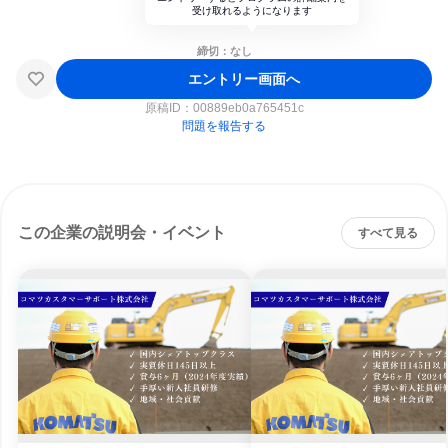
受け取れるようになります
締切：なし
エントリー画面へ
原稿ID：
00889eb0a765451c
問題を報告する
この企業の説明会・イベント
すべて見る