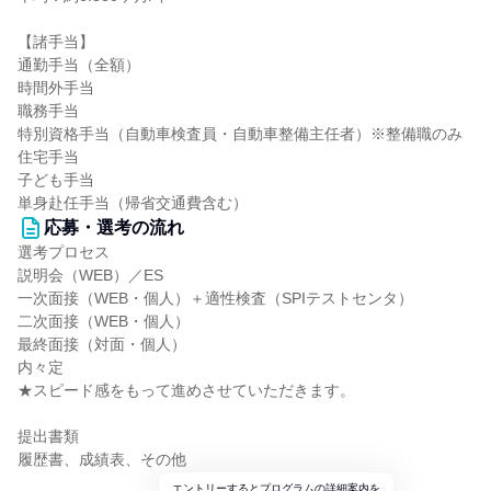
【諸手当】
通勤手当（全額）
時間外手当
職務手当
特別資格手当（自動車検査員・自動車整備主任者）※整備職のみ
住宅手当
子ども手当
単身赴任手当（帰省交通費含む）
応募・選考の流れ
選考プロセス
説明会（WEB）／ES
一次面接（WEB・個人）＋適性検査（SPIテストセンタ）
二次面接（WEB・個人）
最終面接（対面・個人）
内々定
★スピード感をもって進めさせていただきます。
提出書類
履歴書、成績表、その他
エントリーするとプログラムの詳細案内を