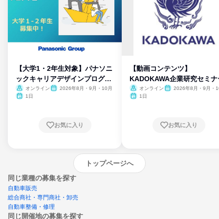
【大学1・2年生対象】パナソニ
【動画コンテンツ】
ックキャリアデザインプログラ
KADOKAWA企業研究セミナ
ム
オンライン
2026年8月・9月・10月
オンライン
2026年8月・9月・1
月・11月・12月
1日
1日
お気に入り
お気に入り
トップページへ
同じ業種の募集を探す
自動車販売
総合商社・専門商社・卸売
自動車整備・修理
同じ開催地の募集を探す