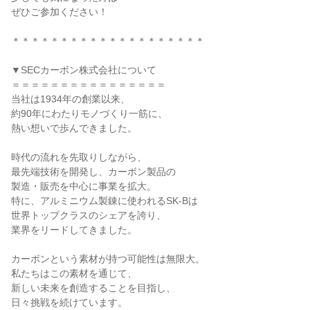
ぜひご参加ください！
＊＊＊＊＊＊＊＊＊＊＊＊＊＊＊＊＊＊＊＊
▼SECカーボン株式会社について
＝＝＝＝＝＝＝＝＝＝＝＝＝＝＝＝
当社は1934年の創業以来、
約90年にわたりモノづくり一筋に、
熱い想いで歩んできました。
時代の流れを先取りしながら、
最先端技術を開発し、カーボン製品の
製造・販売を中心に事業を拡大。
特に、アルミニウム製錬に使われるSK-Bは
世界トップクラスのシェアを誇り、
業界をリードしてきました。
カーボンという素材が持つ可能性は無限大。
私たちはこの素材を通じて、
新しい未来を創造することを目指し、
日々挑戦を続けています。