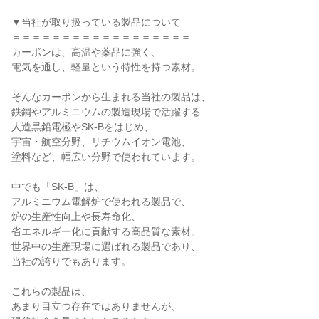
▼当社が取り扱っている製品について
＝＝＝＝＝＝＝＝＝＝＝＝＝＝＝＝＝＝
カーボンは、高温や薬品に強く、
電気を通し、軽量という特性を持つ素材。
そんなカーボンから生まれる当社の製品は、
鉄鋼やアルミニウムの製造現場で活躍する
人造黒鉛電極やSK-Bをはじめ、
宇宙・航空分野、リチウムイオン電池、
塗料など、幅広い分野で使われています。
中でも「SK-B」は、
アルミニウム電解炉で使われる製品で、
炉の生産性向上や長寿命化、
省エネルギー化に貢献する高品質な素材。
世界中の生産現場に選ばれる製品であり、
当社の誇りでもあります。
これらの製品は、
あまり目立つ存在ではありませんが、