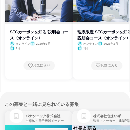
SECカーボンを知る!説明会コー
理系限定 SECカーボンを知る
ス〈オンライン〉
説明会コース〈オンライン
オンライン
2026年3月
オンライン
2026年2月
1日
1日
お気に入り
お気に入り
この募集と一緒に見られている募集
パナソニック株式会社
株式会社住まいず
半導体・電子機器メーカー
製造・メーカー、建築設