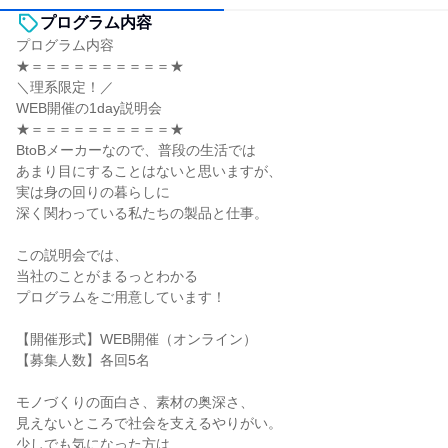
プログラム内容
プログラム内容
★＝＝＝＝＝＝＝＝＝＝★
＼理系限定！／
WEB開催の1day説明会
★＝＝＝＝＝＝＝＝＝＝★
BtoBメーカーなので、普段の生活では
あまり目にすることはないと思いますが、
実は身の回りの暮らしに
深く関わっている私たちの製品と仕事。
この説明会では、
当社のことがまるっとわかる
プログラムをご用意しています！
【開催形式】WEB開催（オンライン）
【募集人数】各回5名
モノづくりの面白さ、素材の奥深さ、
見えないところで社会を支えるやりがい。
少しでも気になった方は