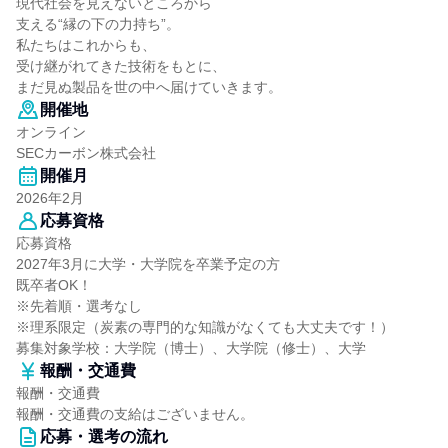
現代社会を見えないところから
支える“縁の下の力持ち”。
私たちはこれからも、
受け継がれてきた技術をもとに、
まだ見ぬ製品を世の中へ届けていきます。
開催地
オンライン
SECカーボン株式会社
開催月
2026年2月
応募資格
応募資格
2027年3月に大学・大学院を卒業予定の方
既卒者OK！
※先着順・選考なし
※理系限定（炭素の専門的な知識がなくても大丈夫です！）
募集対象学校：大学院（博士）、大学院（修士）、大学
報酬・交通費
報酬・交通費
報酬・交通費の支給はございません。
応募・選考の流れ