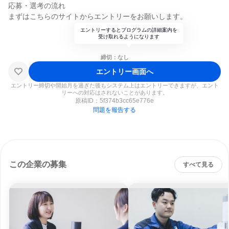
応募・選考の流れ
まずはこちらのサイトからエントリーをお願いします。
エントリーするとプログラムの詳細案内を
受け取れるようになります
締切：なし
エントリー画面へ
エントリー締切や開始月を過ぎた後もシステム上はエントリーできますが、エント
リーへの対応はされないことがあります。
原稿ID：
5f374b3cc65e776e
問題を報告する
この企業の募集
すべて見る