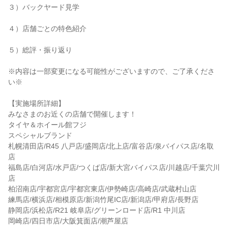
３）バックヤード見学
４）店舗ごとの特色紹介
５）総評・振り返り
※内容は一部変更になる可能性がございますので、ご了承くださ
い※
【実施場所詳細】
みなさまのお近くの店舗で開催します！
タイヤ＆ホイール館フジ
スペシャルブランド
札幌清田店/R45 八戸店/盛岡店/北上店/富谷店/泉バイパス店/名取
店
福島店/白河店/水戸店/つくば店/新大宮バイパス店/川越店/千葉穴川
店
柏沼南店/宇都宮店/宇都宮東店/伊勢崎店/高崎店/武蔵村山店
練馬店/横浜店/相模原店/新潟竹尾IC店/新潟店/甲府店/長野店
静岡店/浜松店/R21 岐阜店/グリーンロード店/R1 中川店
岡崎店/四日市店/大阪箕面店/潮芦屋店