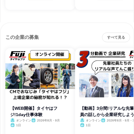
この企業の募集
すべて見る
【WEB開催】タイヤはフ
【動画】3分間!リアルな先
ジ!1day仕事体験
員の話しから企業研究しよう
オンライン
2026年8月・9月
オンライン
2026年8月・9月・
1日
1日