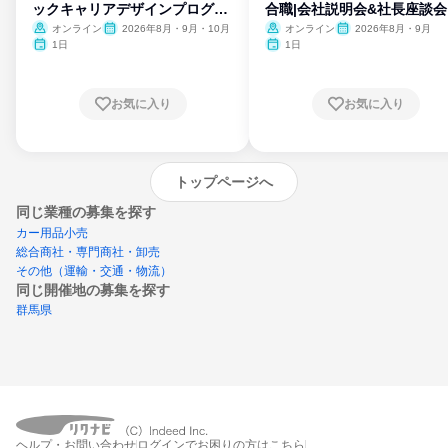
ックキャリアデザインプログラ
合職|会社説明会&社長座談会
ム
オンライン
2026年8月・9月・10月
オンライン
2026年8月・9月
1日
1日
お気に入り
お気に入り
トップページへ
同じ業種の募集を探す
カー用品小売
総合商社・専門商社・卸売
その他（運輸・交通・物流）
同じ開催地の募集を探す
群馬県
エントリーするとプログラムの詳細案内を
ヘルプ・お問い合わせ
ログインでお困りの方はこちら