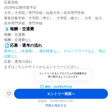
応募資格
2028年以降卒業予定
大学／大学院／専門学校／短期大学／高等専門学校
募集対象学校：大学院（博士）、大学院（修士）、大学、短大、
高等専門学校、専門学校
報酬・交通費
報酬・交通費
報酬・交通費なし
応募・選考の流れ
選考なし（先着順）、適性検査なし、グループワークなし、筆記
試験なし
応募・選考の流れ
まずはこちらのサイトからエントリーください。
エントリーするとプログラムの詳細案内を
受け取れるようになります
締切：2026年8月31日
エントリー画面へ
原稿ID：
5f1f9b7ffe077d37
問題を報告する