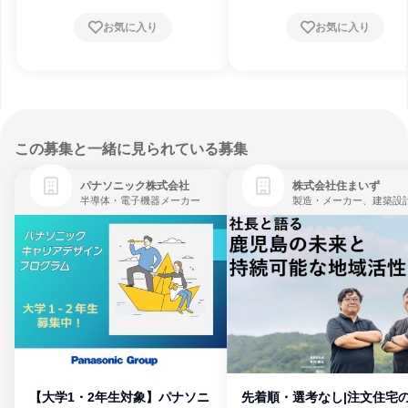
お気に入り
お気に入り
この募集と一緒に見られている募集
パナソニック株式会社
株式会社住まいず
半導体・電子機器メーカー
製造・メーカー、建築設
【大学1・2年生対象】パナソニ
先着順・選考なし|注文住宅