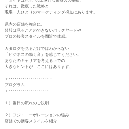
「タイヤはFuji」の圧倒的な集客力の秘密。
それは、徹底した戦略と
現場一人ひとりのマーケティング視点にあります。
県内の店舗を舞台に、
普段は見ることのできないバックヤードや
プロの接客スタイルを間近で体感。
カタログを見るだけではわからない
「ビジネスの動く音」を感じてください。
あなたのキャリアを考える上での
大きなヒントが、ここにはあります。
＋‥‥‥‥‥‥‥‥‥‥＋
プログラム
＋‥‥‥‥‥‥‥‥‥‥＋
１）当日の流れのご説明
２）フジ・コーポレーションの強み
店舗での接客スタイルを紹介！