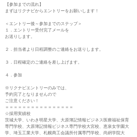
【参加までの流れ】
まずはリクナビからエントリーをお願いします！
＜エントリー後～参加までのステップ＞
１．エントリー受付完了メールを
お送りします。
２．担当者より日程調整のご連絡をお送りします。
３．日程確定のご連絡を差し上げます。
４．参加
※リクナビエントリーのみでは、
予約完了となりませんので
ご注意ください！
＝＝＝＝＝＝＝＝＝＝＝＝＝＝＝＝
☆採用実績校
茨城大学、いわき明星大学、大原簿記情報ビジネス医療福祉保育
専門学校、大原簿記情報ビジネス専門学校大宮校、恵泉女学園大
学、埼玉工業大学、札幌商工会議所付属専門学校、尚絅学院大