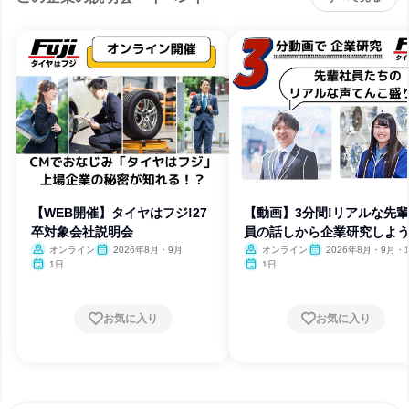
【WEB開催】タイヤはフジ!27
【動画】3分間!リアルな先
卒対象会社説明会
員の話しから企業研究しよう
オンライン
2026年8月・9月
オンライン
2026年8月・9月・
1日
1日
お気に入り
お気に入り