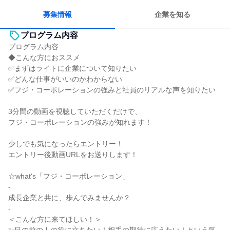
募集情報
企業を知る
プログラム内容
プログラム内容
◆こんな方におススメ
✅まずはライトに企業について知りたい
✅どんな仕事がいいのかわからない
✅フジ・コーポレーションの強みと社員のリアルな声を知りたい
3分間の動画を視聴していただくだけで、
フジ・コーポレーションの強みが知れます！
少しでも気になったらエントリー！
エントリー後動画URLをお送りします！
☆what‘s「フジ・コーポレーション」
-
成長企業と共に、歩んでみませんか？
-
＜こんな方に来てほしい！＞