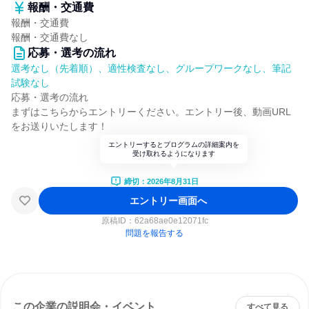
報酬・交通費
報酬・交通費
報酬・交通費なし
応募・選考の流れ
選考なし（先着順）、適性検査なし、グループワークなし、筆記
試験なし
応募・選考の流れ
まずはこちらからエントリーください。エントリー後、動画URL
をお送りいたします！
エントリーするとプログラムの詳細案内を
受け取れるようになります
締切：2026年8月31日
エントリー画面へ
原稿ID：
62a68ae0e12071fc
問題を報告する
この企業の説明会・イベント
すべて見る