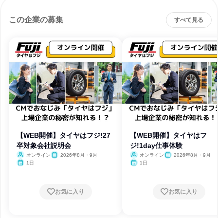
この企業の募集
すべて見る
【WEB開催】タイヤはフジ!27
【WEB開催】タイヤはフ
卒対象会社説明会
ジ!1day仕事体験
オンライン
2026年8月・9月
オンライン
2026年8月・9月
1日
1日
お気に入り
お気に入り