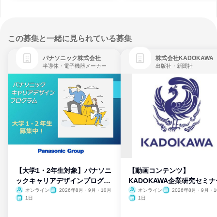
この募集と一緒に見られている募集
パナソニック株式会社
株式会社KADOKAWA
半導体・電子機器メーカー
出版社・新聞社
【大学1・2年生対象】パナソニ
【動画コンテンツ】
ックキャリアデザインプログラ
KADOKAWA企業研究セミナ
ム
オンライン
2026年8月・9月・10月
オンライン
2026年8月・9月・1
月・11月・12月
1日
1日