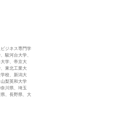
報ビジネス専門学
学、駿河台大学、
科大学、帝京大
学、東北工業大
大学校、新潟大
、山梨英和大学
神奈川県、埼玉
梨県、長野県、大