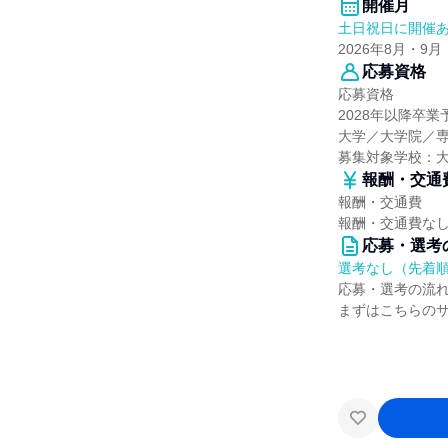
開催月
土日祝日に開催
2026年8月・9月
応募資格
応募資格
2028年以降卒業
大学／大学院／
募集対象学校：
報酬・交通
報酬・交通費
報酬・交通費な
応募・選考
選考なし（先着
応募・選考の流
まずはこちらの