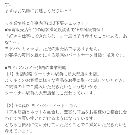
す。
まずはお気軽にお越しください＾＾
＼企業情報＆仕事内容は以下要チェック！／
■家電販売店部門の顧客満足度調査で16年連続首位！
「好きを仕事にできたらな…」一度はそう考えたことのある、あ
なたへ。
ヨドバシカメラは、ただの販売店ではありません。
お客様の毎日を豊かにする最高のパートナーを目指す場所です。
■ヨドバシカメラ独自の事業戦略
【1】出店戦略 ターミナル駅前に超大型店を出店。
より多くのお客様に様々な商品をお手に取って試していただき、
ご納得の上でご購入いただきたいという思いから、
ターミナル駅前の大型店舗にこだわっています。
【2】EC戦略 ヨドバシ・ドット・コム
リアル店舗とネットを融合し、豊富な商品をお客様のご都合に合
わせてお買い物いただけるようになっています。
どちらも便利に使い分けていただくことでご満足いただきたいと
考えています。