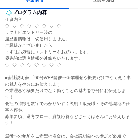
募集情報
企業を知る
プログラム内容
仕事内容
◇─◇─◇─◇─◇─◇─◇─◇
リクナビエントリー時の
履歴書情報は一切使用しません。
ご興味がございましたら、
まずはお気軽にエントリーをお願いします。
優先的に選考情報の連絡をいたします。
◇─◇─◇─◇─◇─◇─◇─◇
■会社説明会 「90分WEB開催☆企業理念や概要だけでなく働く事
の魅力を存分にお伝えします！」
企業理念や概要だけでなく働くことの魅力を存分にお伝えしま
す！
会社の特徴を数字でわかりやすく説明！販売職・その他職種の仕
事内容や、
募集要項、選考フロー、質疑応答などざっくばらんにお答えしま
す！
選考への参加をご希望の場合は、会社説明会への参加が必須で