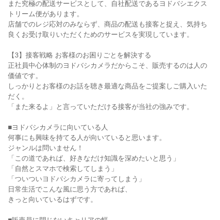
また究極の配送サービスとして、自社配送であるヨドバシエクス
トリーム便があります。
店舗でのレジ応対のみならず、商品の配送も接客と捉え、気持ち
良くお受け取りいただくためのサービスを実現しています。
【3】接客戦略 お客様のお困りごとを解決する
正社員中心体制のヨドバシカメラだからこそ、販売するのは人の
価値です。
しっかりとお客様のお話を聴き最適な商品をご提案しご購入いた
だく。
「また来るよ」と言っていただける接客が当社の強みです。
■ヨドバシカメラに向いている人
何事にも興味を持てる人が向いていると思います。
ジャンルは問いません！
「この道であれば、好きなだけ知識を深めたいと思う」
「自然とスマホで検索してしまう」
「ついついヨドバシカメラに寄ってしまう」
日常生活でこんな風に思う方であれば、
きっと向いているはずです。