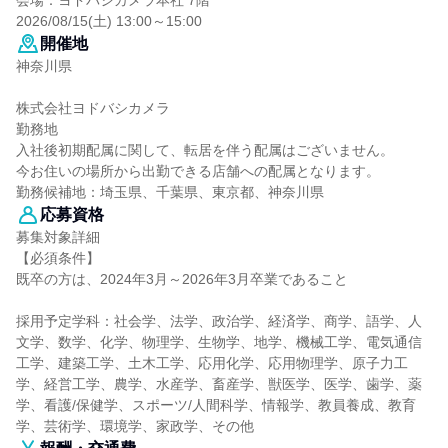
会場：ヨドバシカメラ本社 7階
2026/08/15(土) 13:00～15:00
開催地
神奈川県
株式会社ヨドバシカメラ
勤務地
入社後初期配属に関して、転居を伴う配属はございません。
今お住いの場所から出勤できる店舗への配属となります。
勤務候補地：埼玉県、千葉県、東京都、神奈川県
応募資格
募集対象詳細
【必須条件】
既卒の方は、2024年3月～2026年3月卒業であること
採用予定学科：社会学、法学、政治学、経済学、商学、語学、人
文学、数学、化学、物理学、生物学、地学、機械工学、電気通信
工学、建築工学、土木工学、応用化学、応用物理学、原子力工
学、経営工学、農学、水産学、畜産学、獣医学、医学、歯学、薬
学、看護/保健学、スポーツ/人間科学、情報学、教員養成、教育
学、芸術学、環境学、家政学、その他