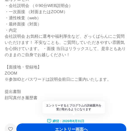
・会社説明会 （※90分WEB説明会）
・一次面接 （対面またはZOOM）
・適性検査（web）
・最終面接（対面）
・内定
会社説明会 お気軽に選考や福利厚生など、ざっくばらんにご質問
いただけます！ 不安なことも、ご質問していただきやすい雰囲気
を心掛けています。 ・面接 当日はリラックスして、是非ともあり
のままのご自身でお越しください！
【面接地・登録地】
ZOOM
※参加IDとパスワードは説明会前日にご案内いたします。
提出書類
顔写真付き履歴書
エントリーするとプログラムの詳細案内を
受け取れるようになります
締切：2026年8月31日
エントリー画面へ