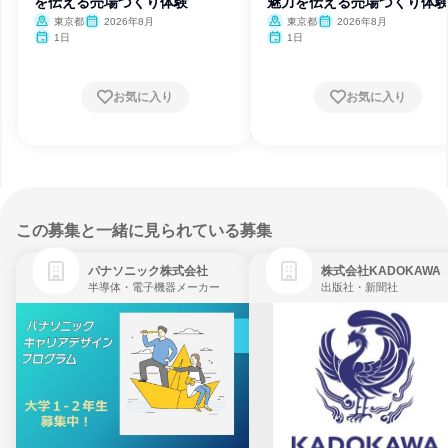
を伝える売場づくり体験
魅力を伝える売場づくり体
東京都
2026年8月
東京都
2026年8月
1日
1日
お気に入り
お気に入り
この募集と一緒に見られている募集
パナソニック株式会社
株式会社KADOKAWA
半導体・電子機器メーカー
出版社・新聞社