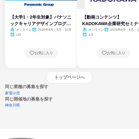
【大学1・2年生対象】パナソニ
【動画コンテンツ】
ックキャリアデザインプログラ
KADOKAWA企業研究セミナ
ム
オンライン
2026年8月・9月・10月
オンライン
2026年8月・9月・1
月・11月・12月
1日
1日
お気に入り
お気に入り
トップページへ
同じ業種の募集を探す
家電小売
同じ開催地の募集を探す
神奈川県