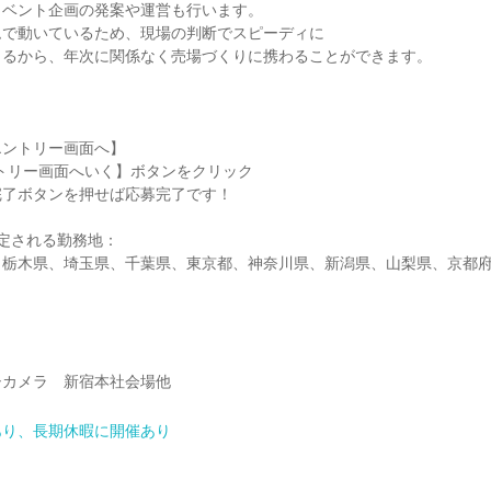
イベント企画の発案や運営も行います。
ムで動いているため、現場の判断でスピーディに
きるから、年次に関係なく売場づくりに携わることができます。
エントリー画面へ】
トリー画面へいく】ボタンをクリック
完了ボタンを押せば応募完了です！
定される勤務地：
、栃木県、埼玉県、千葉県、東京都、神奈川県、新潟県、山梨県、京都
シカメラ 新宿本社会場他
あり、長期休暇に開催あり