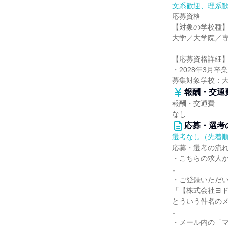
文系歓迎、理系
応募資格
【対象の学校種
大学／大学院／
【応募資格詳細
・2028年3月卒
募集対象学校：
報酬・交通
報酬・交通費
なし
応募・選考
選考なし（先着
応募・選考の流
・こちらの求人
↓
・ご登録いただ
「【株式会社ヨド
とういう件名の
↓
・メール内の「