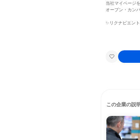
当社マイページ
オープン・カン
✨リクナビエン
この企業の説