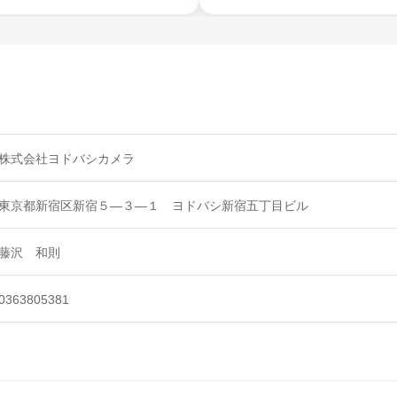
株式会社ヨドバシカメラ
東京都新宿区新宿５―３―１ ヨドバシ新宿五丁目ビル
藤沢 和則
0363805381