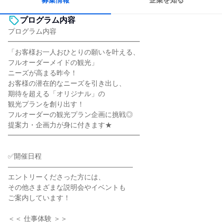
募集情報
企業を知る
プログラム内容
プログラム内容
━━━━━━━━━━━━━━━━━━━
「お客様お一人おひとりの願いを叶える、
フルオーダーメイドの観光」
ニーズが高まる昨今！
お客様の潜在的なニーズを引き出し、
期待を超える「オリジナル」の
観光プランを創り出す！
フルオーダーの観光プラン企画に挑戦◎
提案力・企画力が身に付きます★
━━━━━━━━━━━━━━━━━━━
✅開催日程
――――――――――――――――――
エントリーくださった方には、
その他さまざまな説明会やイベントも
ご案内しています！
＜＜ 仕事体験 ＞＞