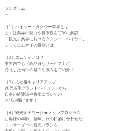
ー
プログラム
ー
［1］ハイヤー・タクシー業界とは
まずは業界の魅力や将来性を丁寧に解説
「観光」業界におけるタクシー・ハイヤー、
そしてエムケイの役割とは。
［2］エムケイとは？
業界内でも【高品質なサービス】に
特化した当社の魅力や強みをご紹介！
［3］入社後キャリアアップ
20代若手グランドパイロットから
自身の経験談や将来についての
お話が聞けます！
［4］観光企画ワーク★メインプログラム
お客様の年齢、趣味、旅の目的に合わせた
フルオーダーの観光プランを、