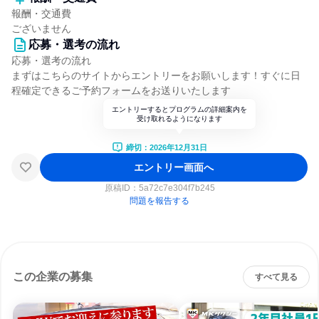
報酬・交通費
ございません
応募・選考の流れ
応募・選考の流れ
まずはこちらのサイトからエントリーをお願いします！すぐに日
程確定できるご予約フォームをお送りいたします
エントリーするとプログラムの詳細案内を
受け取れるようになります
締切：2026年12月31日
エントリー画面へ
原稿ID：
5a72c7e304f7b245
問題を報告する
この企業の募集
すべて見る