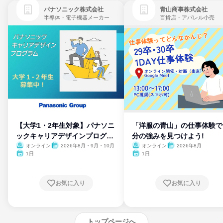
パナソニック株式会社
青山商事株式会社
半導体・電子機器メーカー
百貨店・アパレル小売
【大学1・2年生対象】パナソニ
「洋服の青山」の仕事体験で
ックキャリアデザインプログラ
分の強みを見つけよう!
ム
オンライン
2026年8月・9月・10月
オンライン
2026年8月
1日
1日
お気に入り
お気に入り
トップページへ