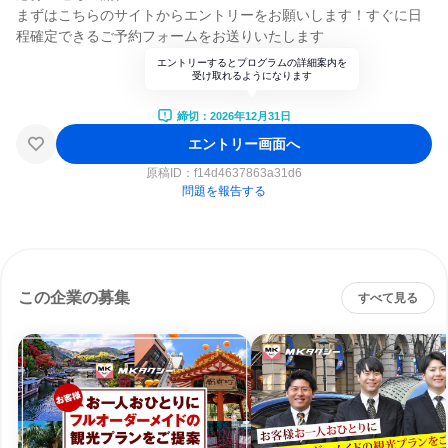
まずはこちらのサイトからエントリーをお願いします！すぐに日
程確定できるご予約フォームをお送りいたします
エントリーするとプログラムの詳細案内を
受け取れるようになります
締切：2026年12月31日
エントリー画面へ
原稿ID：
f14d4637863a31d6
問題を報告する
この企業の募集
すべて見る