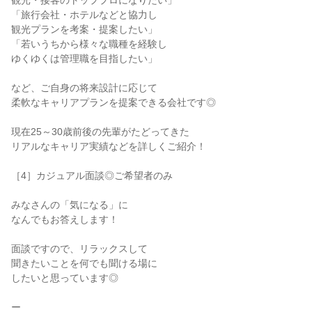
観光・接客のトッププロになりたい」
「旅行会社・ホテルなどと協力し
観光プランを考案・提案したい」
「若いうちから様々な職種を経験し
ゆくゆくは管理職を目指したい」
など、ご自身の将来設計に応じて
柔軟なキャリアプランを提案できる会社です◎
現在25～30歳前後の先輩がたどってきた
リアルなキャリア実績などを詳しくご紹介！
［4］カジュアル面談◎ご希望者のみ
みなさんの「気になる」に
なんでもお答えします！
面談ですので、リラックスして
聞きたいことを何でも聞ける場に
したいと思っています◎
ー