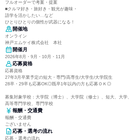
フルオーダーで考案・提案
■クルマ好き・旅好き・観光が趣味・
語学を活かしたい…など
ひとりひとりの個性が武器になる！
開催地
オンライン
神戸エムケイ株式会社 本社
開催月
2026年8月・9月・10月・11月
応募資格
応募資格
27年3月卒業予定の短大・専門/高専生/大学生/大学院生
28卒・29卒も応募OK◎既卒1年以内の方も応募ＯＫ◎
募集対象学校：大学院（博士）、大学院（修士）、短大、大学、
高等専門学校、専門学校
報酬・交通費
報酬・交通費
ございません
応募・選考の流れ
応募・選考の流れ