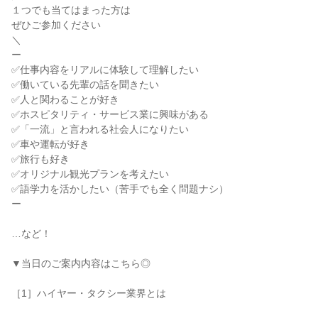
１つでも当てはまった方は
ぜひご参加ください
＼
ー
✅仕事内容をリアルに体験して理解したい
✅働いている先輩の話を聞きたい
✅人と関わることが好き
✅ホスピタリティ・サービス業に興味がある
✅「一流」と言われる社会人になりたい
✅車や運転が好き
✅旅行も好き
✅オリジナル観光プランを考えたい
✅語学力を活かしたい（苦手でも全く問題ナシ）
ー
…など！
▼当日のご案内内容はこちら◎
［1］ハイヤー・タクシー業界とは