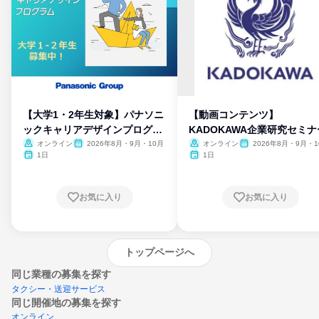
【大学1・2年生対象】パナソニ
【動画コンテンツ】
ックキャリアデザインプログラ
KADOKAWA企業研究セミナ
ム
オンライン
2026年8月・9月・10月
オンライン
2026年8月・9月・1
月・11月・12月
1日
1日
お気に入り
お気に入り
トップページへ
同じ業種の募集を探す
タクシー・送迎サービス
同じ開催地の募集を探す
オンライン