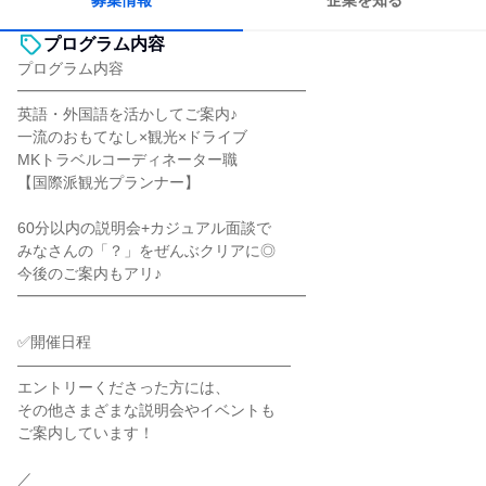
募集情報
企業を知る
プログラム内容
プログラム内容
━━━━━━━━━━━━━━━━━━━
英語・外国語を活かしてご案内♪
一流のおもてなし×観光×ドライブ
MKトラベルコーディネーター職
【国際派観光プランナー】
60分以内の説明会+カジュアル面談で
みなさんの「？」をぜんぶクリアに◎
今後のご案内もアリ♪
━━━━━━━━━━━━━━━━━━━
✅開催日程
――――――――――――――――――
エントリーくださった方には、
その他さまざまな説明会やイベントも
ご案内しています！
／