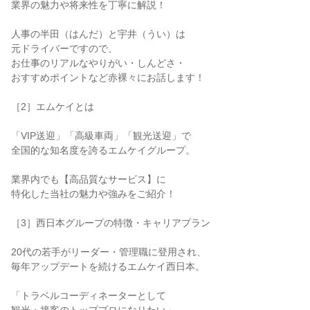
業界の魅力や将来性を丁寧に解説！
人事の半田（はんだ）と宇井（うい）は
元ドライバーですので、
お仕事のリアルなやりがい・しんどさ・
おすすめポイントなど赤裸々にお話します！
［2］エムケイとは
「VIP送迎」「高級車両」「観光送迎」で
全国的な知名度を誇るエムケイグループ。
業界内でも【高品質なサービス】に
特化した当社の魅力や強みをご紹介！
［3］西日本グループの特徴・キャリアプラン
20代の若手がリーダー・管理職に登用され、
毎年アップデートを続けるエムケイ西日本。
「トラベルコーディネーターとして