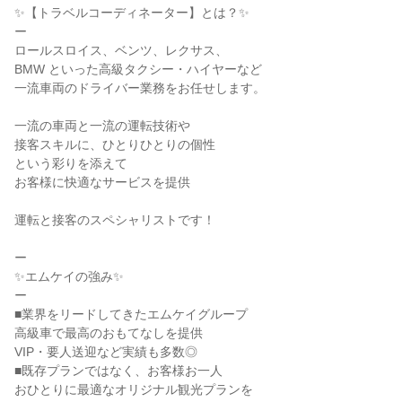
✨【トラベルコーディネーター】とは？✨
ー
ロールスロイス、ベンツ、レクサス、
BMW といった高級タクシー・ハイヤーなど
一流車両のドライバー業務をお任せします。
一流の車両と一流の運転技術や
接客スキルに、ひとりひとりの個性
という彩りを添えて
お客様に快適なサービスを提供
運転と接客のスペシャリストです！
ー
✨エムケイの強み✨
ー
■業界をリードしてきたエムケイグループ
高級車で最高のおもてなしを提供
VIP・要人送迎など実績も多数◎
■既存プランではなく、お客様お一人
おひとりに最適なオリジナル観光プランを