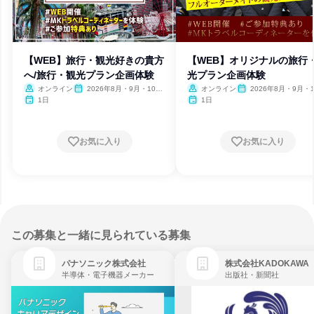
【WEB】旅行・観光好きの貴方
【WEB】オリジナルの旅行
へ/旅行・観光プラン企画体験
光プラン企画体験
オンライン
2026年8月・9月・10
オンライン
2026年8月・9月・1
月・11月
月・11月
1日
1日
お気に入り
お気に入り
この募集と一緒に見られている募集
パナソニック株式会社
株式会社KADOKAWA
半導体・電子機器メーカー
出版社・新聞社