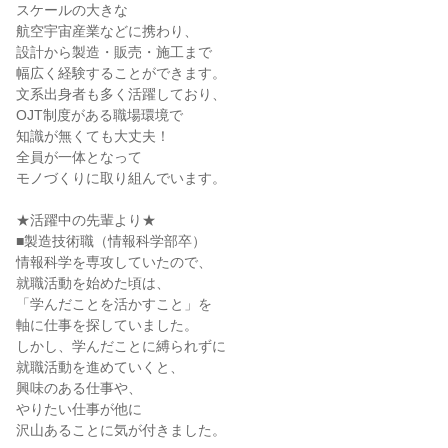
スケールの大きな
航空宇宙産業などに携わり、
設計から製造・販売・施工まで
幅広く経験することができます。
文系出身者も多く活躍しており、
OJT制度がある職場環境で
知識が無くても大丈夫！
全員が一体となって
モノづくりに取り組んでいます。
★活躍中の先輩より★
■製造技術職（情報科学部卒）
情報科学を専攻していたので、
就職活動を始めた頃は、
「学んだことを活かすこと」を
軸に仕事を探していました。
しかし、学んだことに縛られずに
就職活動を進めていくと、
興味のある仕事や、
やりたい仕事が他に
沢山あることに気が付きました。