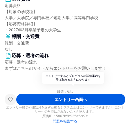
応募資格
【対象の学校種】
大学／大学院／専門学校／短期大学／高等専門学校
【応募資格詳細】
・2027年3月卒業予定の大学生
報酬・交通費
報酬・交通費
なし
応募・選考の流れ
応募・選考の流れ
まずはこちらのサイトからエントリーをお願いします！
エントリーするとプログラムの詳細案内を
受け取れるようになります
締切：なし
エントリー画面へ
エントリー締切や開始月を過ぎた後もシステム上はエントリーできますが、エント
リーへの対応はされないことがあります。
原稿ID：
5867b5b925a5cc7e
問題を報告する