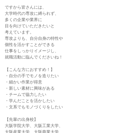
ですから皆さんには、
大学時代の専攻に縛られず、
多くの企業や業界に
目を向けていただきたいと
考えています。
専攻よりも、自分自身の特性や
個性を活かすことができる
仕事をしっかりイメージし、
就職活動に臨んでくださいね！
【こんな方におすすめ！】
・自分の手でモノを造りたい
・細かい作業が得意
・新しい素材に興味がある
・チームで協力したい
・学んだことを活かしたい
・文系でもモノづくりをしたい
【先輩の出身校】
大阪学院大学、大阪工業大学、
大阪産業大学、大阪商業大学、