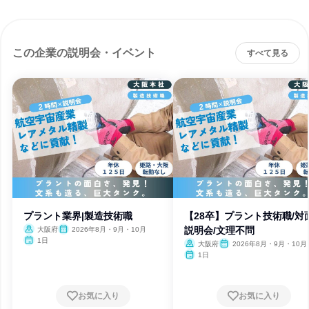
この企業の説明会・イベント
すべて見る
プラント業界|製造技術職
【28卒】プラント技術職/対
説明会/文理不問
大阪府
2026年8月・9月・10月
1日
大阪府
2026年8月・9月・10月
1日
お気に入り
お気に入り