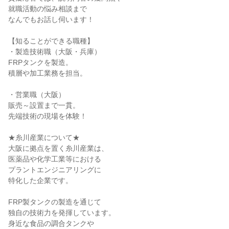
就職活動の悩み相談まで
なんでもお話し伺います！
【知ることができる職種】
・製造技術職（大阪・兵庫）
FRPタンクを製造。
積層や加工業務を担当。
・営業職（大阪）
販売～設置まで一貫。
先端技術の現場を体験！
★糸川産業について★
大阪に拠点を置く糸川産業は、
医薬品や化学工業等における
プラントエンジニアリングに
特化した企業です。
FRP製タンクの製造を通じて
独自の技術力を発揮しています。
身近な食品の調合タンクや