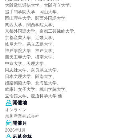
大阪電気通信大学、大阪府立大学、
追手門学院大学、岡山大学、
岡山理科大学、関西外国語大学、
関西大学、関西学院大学、
京都外国語大学、京都工芸繊維大学、
京都産業大学、近畿大学、
岐阜大学、県立広島大学、
神戸学院大学、神戸大学、
四天王寺大学、摂南大学、
中京大学、天理大学、
同志社大学、奈良県立大学、
日本文理大学、阪南大学、
姫路獨協大学、北海道大学、
武庫川女子大学、桃山学院大学、
立命館大学、流通科学大学 他
開催地
オンライン
糸川産業株式会社
開催月
2026年1月
応募資格