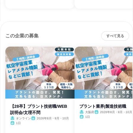
この企業の募集
すべて見る
【28卒】プラント技術職/WEB
プラント業界|製造技術職
説明会/文理不問
大阪府
2026年8月・9月・10月
1日
オンライン
2026年8月・9月・10月
1日