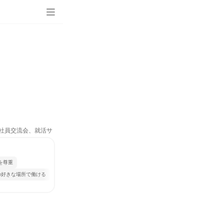
、社員交流会、就活サ
を尊重
の好きな場所で働ける