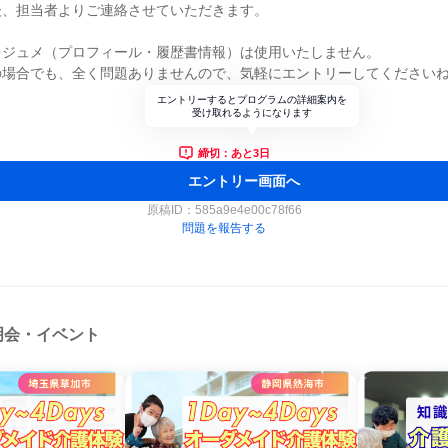
後、担当者よりご連絡させていただきます。
レジュメ（プロフィール・履歴書情報）は使用いたしません。
の場合でも、全く問題ありませんので、気軽にエントリーしてください
エントリーするとプログラムの詳細案内を
受け取れるようになります
締切：あと3日
エントリー画面へ
原稿ID：
585a9e4e00c78f66
問題を報告する
明会・イベント