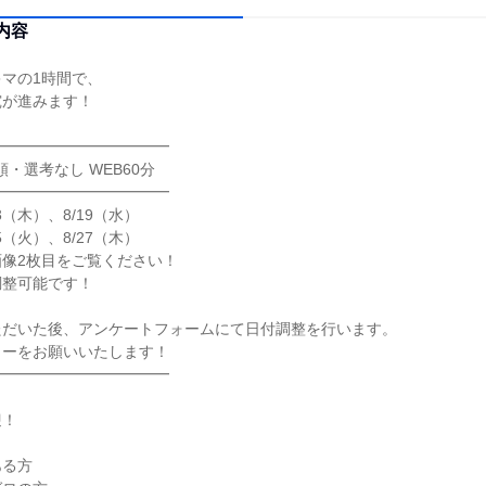
内容
マの1時間で、
究が進みます！
━━━━━━━━━━━━
順・選考なし WEB60分
━━━━━━━━━━━━
13（木）、8/19（水）
25（火）、8/27（木）
像2枚目をご覧ください！
調整可能です！
ただいた後、アンケートフォームにて日付調整を行います。
リーをお願いいたします！
━━━━━━━━━━━━
迎！
ある方