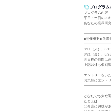
プログラム
プログラム内容
平日・土日のスキ
あなたの業界研
━━━━━━━
■開催概要■ 先着
━━━━━━━
8/11（火）、8/
8/21（金）、8/
各日程の時間は画
上記以外も個別
エントリーをい
お気軽にエント
━━━━━━━
どなたでも大歓
たとえば...
〇介護に興味が