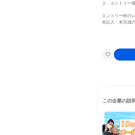
２．エントリー
エントリー時の
未記入・未完成
この企業の説