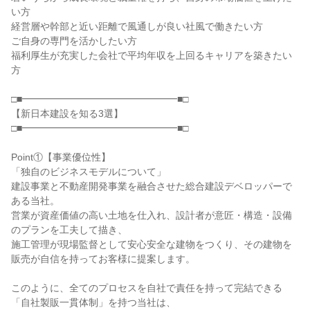
い方
経営層や幹部と近い距離で風通しが良い社風で働きたい方
ご自身の専門を活かしたい方
福利厚生が充実した会社で平均年収を上回るキャリアを築きたい
方
□■━━━━━━━━━━━━━━━━■□
【新日本建設を知る3選】
□■━━━━━━━━━━━━━━━━■□
Point①【事業優位性】
「独自のビジネスモデルについて」
建設事業と不動産開発事業を融合させた総合建設デベロッパーで
ある当社。
営業が資産価値の高い土地を仕入れ、設計者が意匠・構造・設備
のプランを工夫して描き、
施工管理が現場監督として安心安全な建物をつくり、その建物を
販売が自信を持ってお客様に提案します。
このように、全てのプロセスを自社で責任を持って完結できる
「自社製販一貫体制」を持つ当社は、