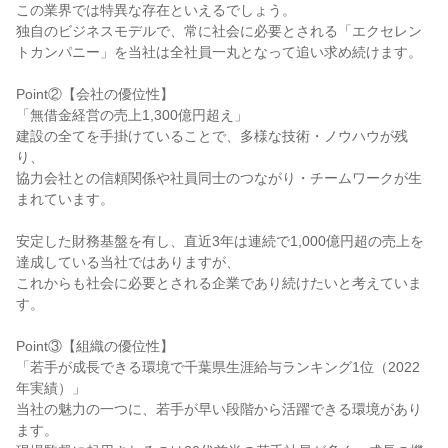
この業界では特異な存在といえるでしょう。
独自のビジネスモデルで、常に社会に必要とされる「エクセレン
トカンパニー」を当社は全社員一丸となって追い求め続けます。
Point②【会社の優位性】
「無借金経営の売上1,300億円超え」
建設の全てを手掛けていることで、多様な技術・ノウハウが残
り、
協力会社との信頼関係や社員同士のつながり・チームワークが生
まれています。
安定した財務基盤を有し、直近3年は連続で1,000億円超の売上を
達成している当社ではありますが、
これからも社会に必要とされる企業であり続けたいと考えていま
す。
Point③【組織の優位性】
「若手が成長できる環境で千葉県生涯給与ランキング1位（2022
年実績）」
当社の魅力の一つに、若手が早い段階から活躍できる環境があり
ます。