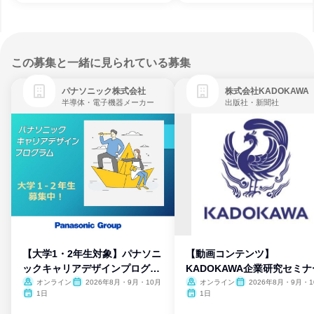
この募集と一緒に見られている募集
パナソニック株式会社
株式会社KADOKAWA
半導体・電子機器メーカー
出版社・新聞社
【大学1・2年生対象】パナソニ
【動画コンテンツ】
ックキャリアデザインプログラ
KADOKAWA企業研究セミナ
ム
オンライン
2026年8月・9月・10月
オンライン
2026年8月・9月・1
月・11月・12月
1日
1日