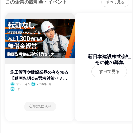
この企業の説明会・イベント
すべて見る
新日本建設株式会社
その他の募集
すべて見る
施工管理や建設業界の今を知る
【動画説明会&選考対策セミナ
ー】
オンライン
2026年7月
1日
お気に入り