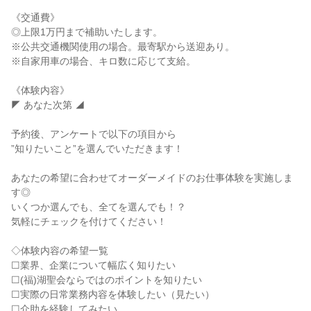
《交通費》
◎上限1万円まで補助いたします。
※公共交通機関使用の場合。最寄駅から送迎あり。
※自家用車の場合、キロ数に応じて支給。
《体験内容》
◤ あなた次第 ◢
予約後、アンケートで以下の項目から
”知りたいこと”を選んでいただきます！
あなたの希望に合わせてオーダーメイドのお仕事体験を実施しま
す◎
いくつか選んでも、全てを選んでも！？
気軽にチェックを付けてください！
◇体験内容の希望一覧
☐業界、企業について幅広く知りたい
☐(福)湖聖会ならではのポイントを知りたい
☐実際の日常業務内容を体験したい（見たい）
☐介助を経験してみたい