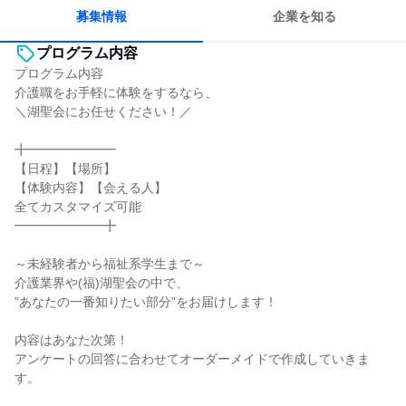
人とたくさん会話する
募集情報
企業を知る
プログラム内容
プログラム内容
介護職をお手軽に体験をするなら、
＼湖聖会にお任せください！／
╋━━━━━━━
【日程】【場所】
【体験内容】【会える人】
全てカスタマイズ可能
━━━━━━━╋
～未経験者から福祉系学生まで～
介護業界や(福)湖聖会の中で、
”あなたの一番知りたい部分”をお届けします！
内容はあなた次第！
アンケートの回答に合わせてオーダーメイドで作成していきま
す。