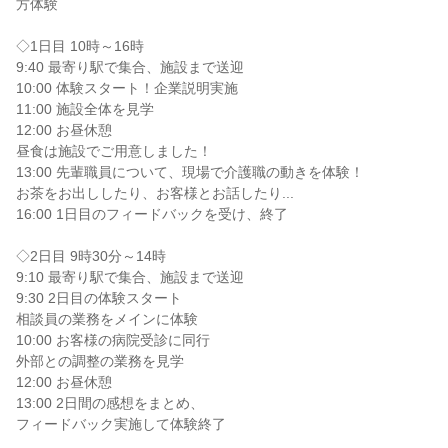
方体験
◇1日目 10時～16時
9:40 最寄り駅で集合、施設まで送迎
10:00 体験スタート！企業説明実施
11:00 施設全体を見学
12:00 お昼休憩
昼食は施設でご用意しました！
13:00 先輩職員について、現場で介護職の動きを体験！
お茶をお出ししたり、お客様とお話したり...
16:00 1日目のフィードバックを受け、終了
◇2日目 9時30分～14時
9:10 最寄り駅で集合、施設まで送迎
9:30 2日目の体験スタート
相談員の業務をメインに体験
10:00 お客様の病院受診に同行
外部との調整の業務を見学
12:00 お昼休憩
13:00 2日間の感想をまとめ、
フィードバック実施して体験終了