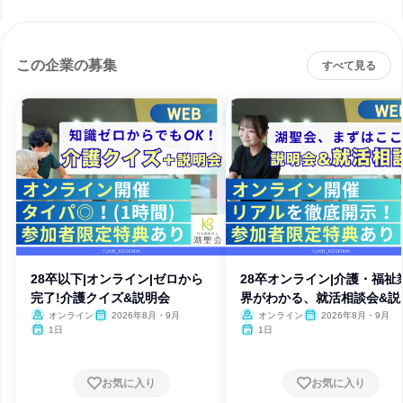
この企業の募集
すべて見る
28卒以下|オンライン|ゼロから
28卒オンライン|介護・福祉
完了!介護クイズ&説明会
界がわかる、就活相談会&説
会
オンライン
2026年8月・9月
オンライン
2026年8月・9月
1日
1日
お気に入り
お気に入り