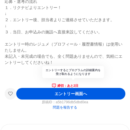
応募・選考の流れ
１．リクナビよりエントリー！
↓
２．エントリー後、担当者よりご連絡させていただきます。
↓
３．当日、お申込みの施設へ直接来設してください。
エントリー時のレジュメ（プロフィール・履歴書情報）は使用い
たしません。
未記入・未完成の場合でも、全く問題ありませんので、気軽にエ
ントリーしてくださいね！
エントリーするとプログラムの詳細案内を
受け取れるようになります
締切：あと2日
エントリー画面へ
原稿ID：
a5b1796db5dbd0ea
問題を報告する