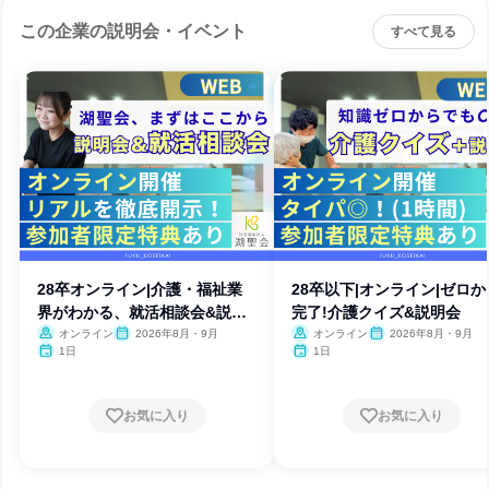
この企業の説明会・イベント
すべて見る
28卒オンライン|介護・福祉業
28卒以下|オンライン|ゼロか
界がわかる、就活相談会&説明
完了!介護クイズ&説明会
会
オンライン
2026年8月・9月
オンライン
2026年8月・9月
1日
1日
お気に入り
お気に入り