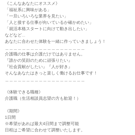
《こんなあなたにオススメ》
「福祉系に興味がある」
「一旦いろいろな業界を見たい」
「人と接する仕事が向いているか確かめたい」
「就活本格スタートに向けて動き出したい」
などなど...
あなたに合わせた体験を一緒に作っていきましょう！
＿＿＿＿＿＿＿＿＿＿＿＿＿＿＿＿＿＿＿
介護職の仕事は介護だけではありません。
『誰かの笑顔のために頑張りたい』
『社会貢献がしたい』『人が好き』
そんなあなたはきっと楽しく働けるお仕事です！
＿＿＿＿＿＿＿＿＿＿＿＿＿＿＿＿＿＿＿
《体験できる職種》
介護職（生活相談員志望の方も歓迎！）
《期間》
1日間
※希望があれば最大4日間まで調整可能
日程はご希望に合わせて調整いたします。