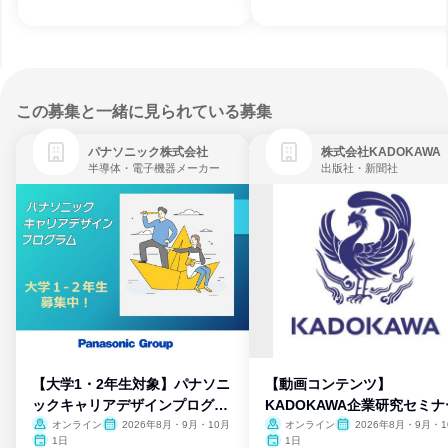
この募集と一緒に見られている募集
パナソニック株式会社
株式会社KADOKAWA
半導体・電子機器メーカー
出版社・新聞社
【大学1・2年生対象】パナソニ
【動画コンテンツ】
ックキャリアデザインプログラ
KADOKAWA企業研究セミナ
ム
オンライン
2026年8月・9月・10月
オンライン
2026年8月・9月・1
月・11月・12月
1日
1日