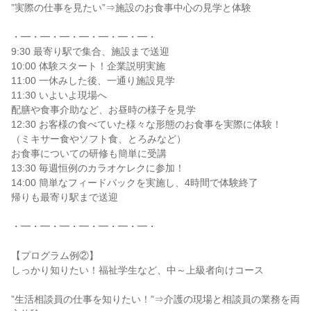
”実際の仕事を見たい”⇒施設のお食事中心の見学と体験
・━・━・━・━・━・━・━・
9:30 最寄り駅で集合、施設まで送迎
10:00 体験スタート！企業説明実施
11:00 一休みした後、一通り施設見学
11:30 いよいよ現場へ
配膳や食事介助など、お昼時の様子を見学
12:30 お客様の食べていた様々な形態のお食事を実際に体験！
（ミキサー食やソフト食、とろみなど）
お食事についての研修も簡単に受講
13:30 毎週恒例のカラオケレクに参加！
14:00 簡単なフィードバックを実施し、4時間で体験終了
帰りも最寄り駅まで送迎
・━・━・━・━・━・━・━・
【プログラム例②】
しっかり知りたい！福祉学生など、中～上級者向けコース
”生活相談員の仕事を知りたい！”⇒介護の現場と相談員の業務を両