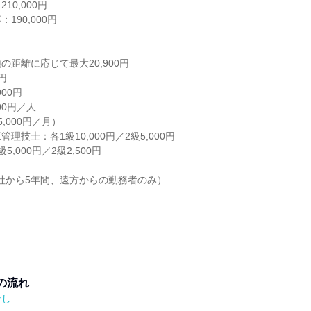
10,000円
190,000円
の距離に応じて最大20,900円
円
00円
00円／人
,000円／月）
理技士：各1級10,000円／2級5,000円
,000円／2級2,500円
※入社から5年間、遠方からの勤務者のみ）
の流れ
なし