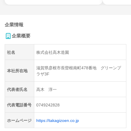
企業情報
企業概要
社名
株式会社高木造園
滋賀県彦根市長曽根南町478番地 グリーンプ
本社所在地
ラザ3F
代表者氏名
高木 淳一
代表電話番号
0749242828
ホームページ
https://takagizoen.co.jp