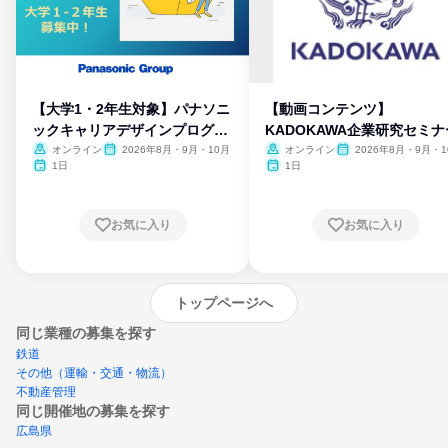
【大学1・2年生対象】パナソニ
【動画コンテンツ】
ックキャリアデザインプログラ
KADOKAWA企業研究セミナ
ム
オンライン
2026年8月・9月・10月
オンライン
2026年8月・9月・1
月・11月・12月
1日
1日
お気に入り
お気に入り
トップページへ
同じ業種の募集を探す
鉄道
その他（運輸・交通・物流）
不動産管理
同じ開催地の募集を探す
広島県