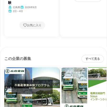
験
広島県
2026年9月
2日～4日
お気に入り
この企業の募集
すべて見る