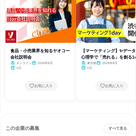
食品・小売業界を知るヤオコー
【マーケティング】✨データ
会社説明会
心理学で「売れる」を創る1d
オンライン
2026年8月
東京都
2026年8月
1日
1日
お気に入り
お気に入り
この企業の募集
すべて見る