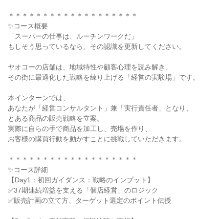
＊＊＊＊＊＊＊＊＊＊＊＊＊＊＊＊＊＊＊
✨コース概要
「スーパーの仕事は、ルーチンワークだ」
もしそう思っているなら、その認識を更新してください。
ヤオコーの店舗は、地域特性や顧客心理を読み解き、
その街に最適化した戦略を練り上げる「経営の実験場」です。
本インターンでは、
あなたが「経営コンサルタント」兼「実行責任者」となり、
とある商品の販売戦略を立案。
実際に自らの手で商品を加工し、売場を作り、
お客様の購買行動を動かすことに挑戦していただきます。
＊＊＊＊＊＊＊＊＊＊＊＊＊＊＊＊＊＊＊
✨コース詳細
【Day1：初回ガイダンス：戦略のインプット】
✅37期連続増益を支える「個店経営」のロジック
✅販売計画の立て方、ターゲット選定のポイント伝授