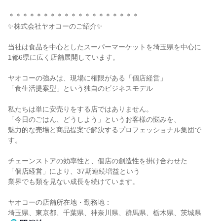
＊＊＊＊＊＊＊＊＊＊＊＊＊＊＊＊＊＊＊
✨株式会社ヤオコーのご紹介✨
当社は食品を中心としたスーパーマーケットを埼玉県を中心に
1都6県に広く店舗展開しています。
ヤオコーの強みは、現場に権限がある「個店経営」
「食生活提案型」という独自のビジネスモデル
私たちは単に安売りをする店ではありません。
「今日のごはん、どうしよう」というお客様の悩みを、
魅力的な売場と商品提案で解決するプロフェッショナル集団で
す。
チェーンストアの効率性と、個店の創造性を掛け合わせた
「個店経営」により、37期連続増益という
業界でも類を見ない成長を続けています。
ヤオコーの店舗所在地・勤務地：
埼玉県、東京都、千葉県、神奈川県、群馬県、栃木県、茨城県