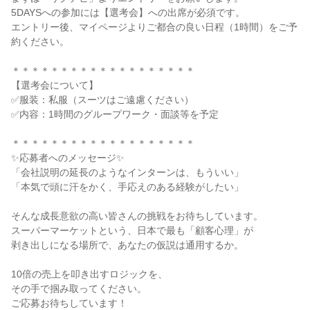
5DAYSへの参加には【選考会】への出席が必須です。
エントリー後、マイページよりご都合の良い日程（1時間）をご予
約ください。
＊＊＊＊＊＊＊＊＊＊＊＊＊＊＊＊＊＊＊
【選考会について】
✅服装：私服（スーツはご遠慮ください）
✅内容：1時間のグループワーク・面談等を予定
＊＊＊＊＊＊＊＊＊＊＊＊＊＊＊＊＊＊＊
✨応募者へのメッセージ✨
「会社説明の延長のようなインターンは、もういい」
「本気で頭に汗をかく、手応えのある経験がしたい」
そんな成長意欲の高い皆さんの挑戦をお待ちしています。
スーパーマーケットという、日本で最も「顧客心理」が
剥き出しになる場所で、あなたの仮説は通用するか。
10倍の売上を叩き出すロジックを、
その手で掴み取ってください。
ご応募お待ちしています！