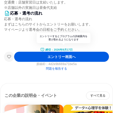
交通費：店舗実習日は支給いたします。
※店舗以外の実施日は昼食代支給
応募・選考の流れ
応募・選考の流れ
まずはこちらのサイトからエントリーをお願いします。
マイページより選考会の日程をご予約ください。
エントリーするとプログラムの詳細案内を
受け取れるようになります
締切：2026年8月17日
エントリー画面へ
原稿ID：
4d2e9b669a71be5a
問題を報告する
この企業の説明会・イベント
すべて見る