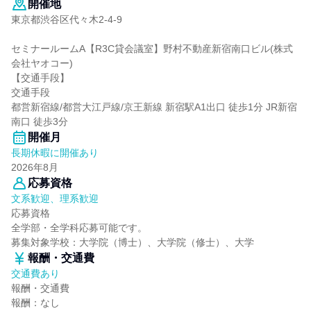
開催地
東京都渋谷区代々木2-4-9
セミナールームA【R3C貸会議室】野村不動産新宿南口ビル(株式
会社ヤオコー)
【交通手段】
交通手段
都営新宿線/都営大江戸線/京王新線 新宿駅A1出口 徒歩1分 JR新宿
南口 徒歩3分
開催月
長期休暇に開催あり
2026年8月
応募資格
文系歓迎、理系歓迎
応募資格
全学部・全学科応募可能です。
募集対象学校：大学院（博士）、大学院（修士）、大学
報酬・交通費
交通費あり
報酬・交通費
報酬：なし