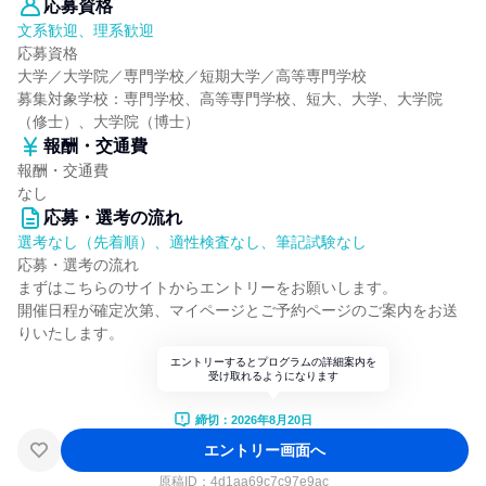
応募資格
文系歓迎、理系歓迎
応募資格
大学／大学院／専門学校／短期大学／高等専門学校
募集対象学校：専門学校、高等専門学校、短大、大学、大学院
（修士）、大学院（博士）
報酬・交通費
報酬・交通費
なし
応募・選考の流れ
選考なし（先着順）、適性検査なし、筆記試験なし
応募・選考の流れ
まずはこちらのサイトからエントリーをお願いします。
開催日程が確定次第、マイページとご予約ページのご案内をお送
りいたします。
エントリーするとプログラムの詳細案内を
受け取れるようになります
締切：2026年8月20日
エントリー画面へ
原稿ID：
4d1aa69c7c97e9ac