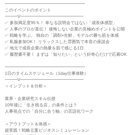
━━━━━━━━━━━━━━━━━━━
このイベントのポイント
━━━V━━━━━━━━━━━━━━━
✅ 参加満足度95％！ 単なる説明会ではない「成長体感型」
✅ 人事のプロが直伝！ 後悔しない企業の見極めポイントを公開
✅ 戦略を学ぶ。 独自の「調剤×生鮮」モデルの勝ち筋を体感
✅ 私服参加OK！ リラックスした雰囲気で本音の座談会
✅ 地元で成長企業の熱量を肌で感じる1日
✅ 履歴書不要！ まずは「知りたい」という好奇心だけで応募OK
━━━━━━━━━━━━━━━━━━━
1日のタイムスケジュール（1day仕事体験）
━━━V━━━━━━━━━━━━━━━
＜インプット＆分析＞
業界・企業研究スキル伝授
10年後に「生き残る店」の条件とは？
人事視点での「自分に合う軸」の言語化ワーク
＜アウトプット＆体感＞
超実践！戦略立案ビジネスシミュレーション