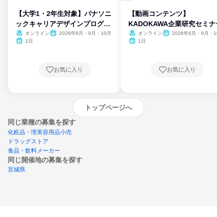
【大学1・2年生対象】パナソニ
【動画コンテンツ】
ックキャリアデザインプログラ
KADOKAWA企業研究セミナ
ム
オンライン
2026年8月・9月・10月
オンライン
2026年8月・9月・1
月・11月・12月
1日
1日
お気に入り
お気に入り
トップページへ
同じ業種の募集を探す
化粧品・理美容用品小売
ドラッグストア
食品・飲料メーカー
同じ開催地の募集を探す
宮城県