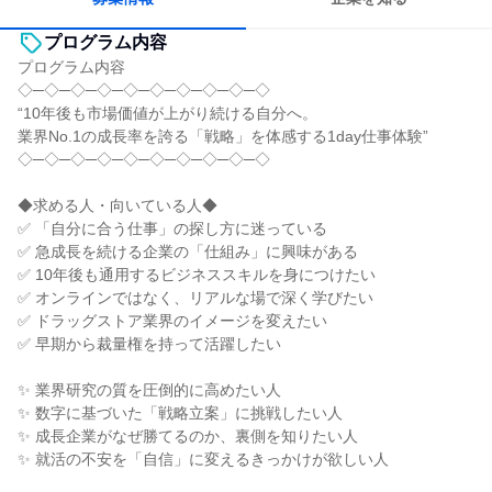
プログラム内容
プログラム内容
◇─◇─◇─◇─◇─◇─◇─◇─◇─◇
“10年後も市場価値が上がり続ける自分へ。
業界No.1の成長率を誇る「戦略」を体感する1day仕事体験”
◇─◇─◇─◇─◇─◇─◇─◇─◇─◇
◆求める人・向いている人◆
✅ 「自分に合う仕事」の探し方に迷っている
✅ 急成長を続ける企業の「仕組み」に興味がある
✅ 10年後も通用するビジネススキルを身につけたい
✅ オンラインではなく、リアルな場で深く学びたい
✅ ドラッグストア業界のイメージを変えたい
✅ 早期から裁量権を持って活躍したい
✨ 業界研究の質を圧倒的に高めたい人
✨ 数字に基づいた「戦略立案」に挑戦したい人
✨ 成長企業がなぜ勝てるのか、裏側を知りたい人
✨ 就活の不安を「自信」に変えるきっかけが欲しい人