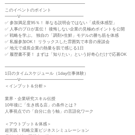
━━━━━━━━━━━━━━━━━━━
このイベントのポイント
━━━V━━━━━━━━━━━━━━━
✅ 参加満足度95％！ 単なる説明会ではない「成長体感型」
✅ 人事のプロが直伝！ 後悔しない企業の見極めポイントを公開
✅ 戦略を学ぶ。 独自の「調剤×生鮮」モデルの勝ち筋を体感
✅ 私服参加OK！ リラックスした雰囲気で本音の座談会
✅ 地元で成長企業の熱量を肌で感じる1日
✅ 履歴書不要！ まずは「知りたい」という好奇心だけで応募OK
━━━━━━━━━━━━━━━━━━━
1日のタイムスケジュール（1day仕事体験）
━━━V━━━━━━━━━━━━━━━
＜インプット＆分析＞
業界・企業研究スキル伝授
10年後に「生き残る店」の条件とは？
人事視点での「自分に合う軸」の言語化ワーク
＜アウトプット＆体感＞
超実践！戦略立案ビジネスシミュレーション