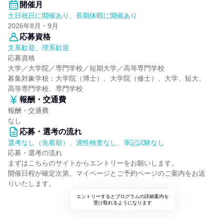
開催月
土日祝日に開催あり、長期休暇に開催あり
2026年8月・9月
応募資格
文系歓迎、理系歓迎
応募資格
大学／大学院／専門学校／短期大学／高等専門学校
募集対象学校：大学院（博士）、大学院（修士）、大学、短大、
高等専門学校、専門学校
報酬・交通費
報酬・交通費
なし
応募・選考の流れ
選考なし（先着順）、適性検査なし、筆記試験なし
応募・選考の流れ
まずはこちらのサイトからエントリーをお願いします。
開催日程が確定次第、マイページとご予約ページのご案内をお送
りいたします。
エントリーするとプログラムの詳細案内を
受け取れるようになります