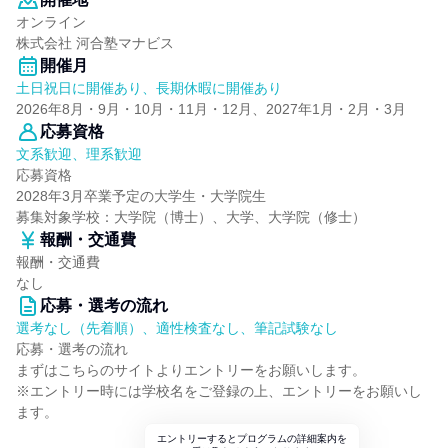
オンライン
株式会社 河合塾マナビス
開催月
土日祝日に開催あり、長期休暇に開催あり
2026年8月・9月・10月・11月・12月、2027年1月・2月・3月
応募資格
文系歓迎、理系歓迎
応募資格
2028年3月卒業予定の大学生・大学院生
募集対象学校：大学院（博士）、大学、大学院（修士）
報酬・交通費
報酬・交通費
なし
応募・選考の流れ
選考なし（先着順）、適性検査なし、筆記試験なし
応募・選考の流れ
まずはこちらのサイトよりエントリーをお願いします。
※エントリー時には学校名をご登録の上、エントリーをお願いし
ます。
エントリーするとプログラムの詳細案内を