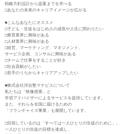
戦略方針設計から提案までを学べる
□あなたの未来のキャリアイメージが広がる
■こんなあなたにオススメ
□子ども・生徒をはじめ人の成長や人生に関わりたい
□教育業界に興味がある
□人材業界に興味がある
□経営、マーケティング、マネジメント、
サービス企画、コンサルに興味がある
□チームで仕事をすることが好き
□社会貢献がしたい
□若手のうちからキャリアアップしたい
■株式会社河合塾マナビスについて
私たちは「映像授業」と
学習アドバイザーによるサービスを提供しています。
また、それらを全国に届けるための
「フランチャイズ事業」も展開しています。
□目指しているのは「すべては一人ひとりの生徒のために」。
一人ひとりの生徒の目標を達成し、