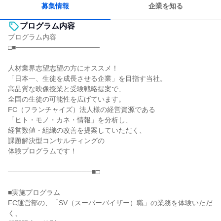
募集情報
企業を知る
プログラム内容
プログラム内容
□■─────────────────
人材業界志望志望の方にオススメ！
「日本一、生徒を成長させる企業」を目指す当社。
高品質な映像授業と受験戦略提案で、
全国の生徒の可能性を広げています。
FC（フランチャイズ）法人様の経営資源である
「ヒト・モノ・カネ・情報」を分析し、
経営数値・組織の改善を提案していただく、
課題解決型コンサルティングの
体験プログラムです！
─────────────────■□
■実施プログラム
FC運営部の、「SV（スーパーバイザー）職」の業務を体験いただ
く、