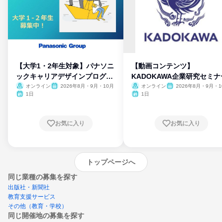
【大学1・2年生対象】パナソニ
【動画コンテンツ】
ックキャリアデザインプログラ
KADOKAWA企業研究セミナ
ム
オンライン
2026年8月・9月・10月
オンライン
2026年8月・9月・1
月・11月・12月
1日
1日
お気に入り
お気に入り
トップページへ
同じ業種の募集を探す
出版社・新聞社
教育支援サービス
その他（教育・学校）
同じ開催地の募集を探す