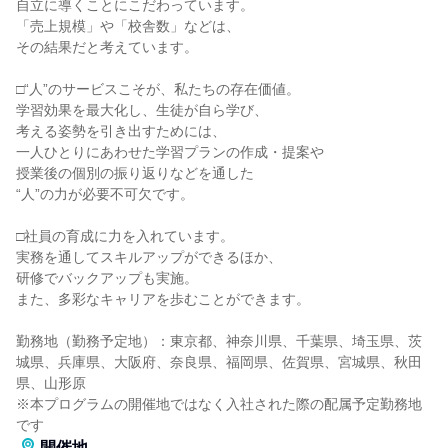
自立に導くことにこだわっています。
「売上規模」や「校舎数」などは、
その結果だと考えています。
□“人”のサービスこそが、私たちの存在価値。
学習効果を最大化し、生徒が自ら学び、
考える姿勢を引き出すためには、
一人ひとりにあわせた学習プランの作成・提案や
授業後の個別の振り返りなどを通した
“人”の力が必要不可欠です。
□社員の育成に力を入れています。
実務を通してスキルアップができるほか、
研修でバックアップも実施。
また、多彩なキャリアを歩むことができます。
勤務地（勤務予定地）：東京都、神奈川県、千葉県、埼玉県、茨
城県、兵庫県、大阪府、奈良県、福岡県、佐賀県、宮城県、秋田
県、山形原
※本プログラムの開催地ではなく入社された際の配属予定勤務地
です
開催地