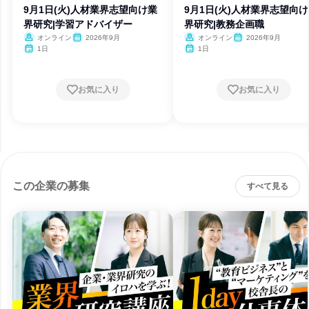
9月1日(火)人材業界志望向け業
9月1日(火)人材業界志望向
界研究|学習アドバイザー
界研究|教務企画職
オンライン
2026年9月
オンライン
2026年9月
1日
1日
お気に入り
お気に入り
この企業の募集
すべて見る