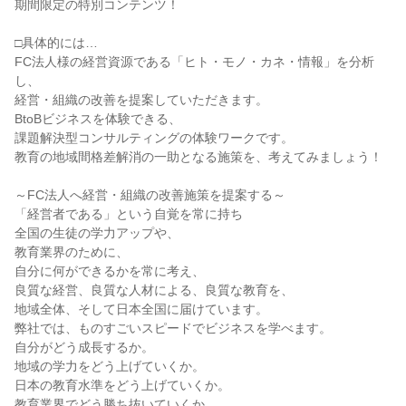
期間限定の特別コンテンツ！
□具体的には…
FC法人様の経営資源である「ヒト・モノ・カネ・情報」を分析
し、
経営・組織の改善を提案していただきます。
BtoBビジネスを体験できる、
課題解決型コンサルティングの体験ワークです。
教育の地域間格差解消の一助となる施策を、考えてみましょう！
～FC法人へ経営・組織の改善施策を提案する～
「経営者である」という自覚を常に持ち
全国の生徒の学力アップや、
教育業界のために、
自分に何ができるかを常に考え、
良質な経営、良質な人材による、良質な教育を、
地域全体、そして日本全国に届けています。
弊社では、ものすごいスピードでビジネスを学べます。
自分がどう成長するか。
地域の学力をどう上げていくか。
日本の教育水準をどう上げていくか。
教育業界でどう勝ち抜いていくか。