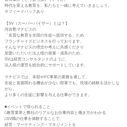
時代を変える教育を、私たちと一緒に考えていきましょう。
※フィードバックあり
【SV（スーパーバイザー）とは？】
河合塾マナビスの
「良質な教育を全国の生徒へ提供する」ため、
フランチャイズビジネスを行っております。
そんなマナビスの理念や考えに共感くださり
加盟いただいた法人様の発展・成長のため、
SVは経営コンサルタントのように、
法人様の運営を総合的にサポートしています。
マナビスでは、本部やFC事業の業務を通して、
生徒と直接関わる機会が少ない部署でも、現場の経験を活かしな
がら、
より多くの生徒に影響を与える仕事ができます。
■イベントで得られること
□教育業界と弊社のリアルなお仕事内容と働き方がわかる
□SV職の仕事を体験することで、
経営・マーケティング・マネジメントを