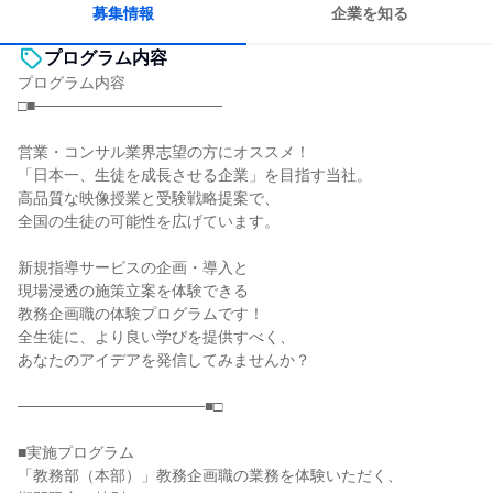
募集情報
企業を知る
プログラム内容
プログラム内容
□■─────────────────
営業・コンサル業界志望の方にオススメ！
「日本一、生徒を成長させる企業」を目指す当社。
高品質な映像授業と受験戦略提案で、
全国の生徒の可能性を広げています。
新規指導サービスの企画・導入と
現場浸透の施策立案を体験できる
教務企画職の体験プログラムです！
全生徒に、より良い学びを提供すべく、
あなたのアイデアを発信してみませんか？
─────────────────■□
■実施プログラム
「教務部（本部）」教務企画職の業務を体験いただく、