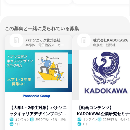
この募集と一緒に見られている募集
パナソニック株式会社
株式会社KADOKAWA
半導体・電子機器メーカー
出版社・新聞社
【大学1・2年生対象】パナソニ
【動画コンテンツ】
ックキャリアデザインプログラ
KADOKAWA企業研究セミナ
ム
オンライン
2026年8月・9月・10月
オンライン
2026年8月・9月・1
月・11月・12月
1日
1日