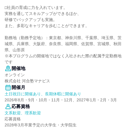
□社員の育成に力を入れています。
実務を通してスキルアップができるほか、
研修でバックアップも実施。
また、多彩なキャリアを歩むことができます。
勤務地（勤務予定地）：東京都、神奈川県、千葉県、埼玉県、茨
城県、兵庫県、大阪府、奈良県、福岡県、佐賀県、宮城県、秋田
県、山形原
※本プログラムの開催地ではなく入社された際の配属予定勤務地
です
開催地
オンライン
株式会社 河合塾マナビス
開催月
土日祝日に開催あり、長期休暇に開催あり
2026年8月・9月・10月・11月・12月、2027年1月・2月・3月
応募資格
文系歓迎、理系歓迎
応募資格
2028年3月卒業予定の大学生・大学院生