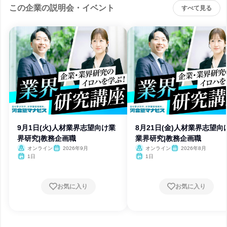
この企業の説明会・イベント
すべて見る
9月1日(火)人材業界志望向け業
8月21日(金)人材業界志望向
界研究|教務企画職
業界研究|教務企画職
オンライン
2026年9月
オンライン
2026年8月
1日
1日
お気に入り
お気に入り