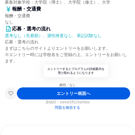
募集対象学校：大学院（博士）、大学院（修士）、大学
報酬・交通費
報酬・交通費
なし
応募・選考の流れ
選考なし（先着順）、適性検査なし、筆記試験なし
応募・選考の流れ
まずはこちらのサイトよりエントリーをお願いします。
※エントリー時には学校名をご登録の上、エントリーをお願いし
ます。
エントリーするとプログラムの詳細案内を
受け取れるようになります
締切：なし
エントリー画面へ
原稿ID：
ed4af1ff119a09da
問題を報告する