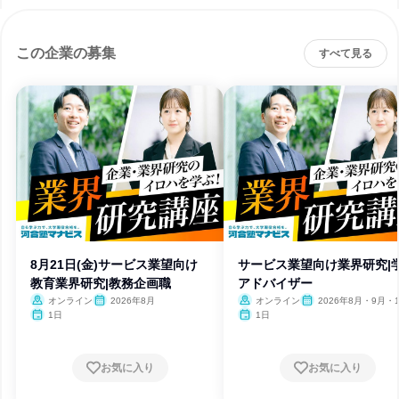
この企業の募集
すべて見る
8月21日(金)サービス業望向け
サービス業望向け業界研究|
教育業界研究|教務企画職
アドバイザー
オンライン
2026年8月
オンライン
2026年8月・9月・1
月・11月・12月、2027
1日
1日
月・2月・3月
お気に入り
お気に入り