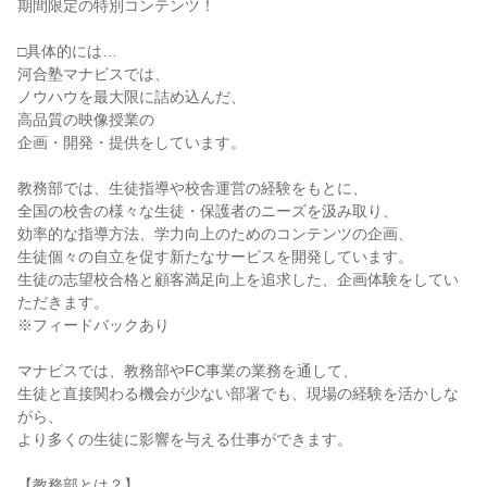
期間限定の特別コンテンツ！
□具体的には…
河合塾マナビスでは、
ノウハウを最大限に詰め込んだ、
高品質の映像授業の
企画・開発・提供をしています。
教務部では、生徒指導や校舎運営の経験をもとに、
全国の校舎の様々な生徒・保護者のニーズを汲み取り、
効率的な指導方法、学力向上のためのコンテンツの企画、
生徒個々の自立を促す新たなサービスを開発しています。
生徒の志望校合格と顧客満足向上を追求した、企画体験をしてい
ただきます。
※フィードバックあり
マナビスでは、教務部やFC事業の業務を通して、
生徒と直接関わる機会が少ない部署でも、現場の経験を活かしな
がら、
より多くの生徒に影響を与える仕事ができます。
【教務部とは？】