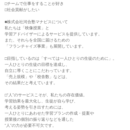
□チームで仕事をすることが好き
□社会貢献がしたい
■株式会社河合塾マナビスについて
私たちは「映像授業」と
学習アドバイザーによるサービスを提供しています。
また、それらを全国に届けるための
「フランチャイズ事業」も展開しています。
□目指しているのは「すべては一人ひとりの生徒のために」。
一人ひとりの生徒の目標を達成し、
自立に導くことにこだわっています。
「売上規模」や「校舎数」などは、
その結果だと考えています。
□“人”のサービスこそが、私たちの存在価値。
学習効果を最大化し、生徒が自ら学び、
考える姿勢を引き出すためには、
一人ひとりにあわせた学習プランの作成・提案や
授業後の個別の振り返りなどを通した
“人”の力が必要不可欠です。