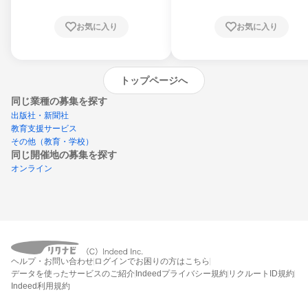
お気に入り
お気に入り
トップページへ
同じ業種の募集を探す
出版社・新聞社
教育支援サービス
その他（教育・学校）
同じ開催地の募集を探す
オンライン
エントリーするとプログラムの詳細案内を
ヘルプ・お問い合わせ
ログインでお困りの方はこちら
受け取れるようになります
データを使ったサービスのご紹介
Indeedプライバシー規約
リクルートID規約
Indeed利用規約
締切：なし
エントリー画面へ