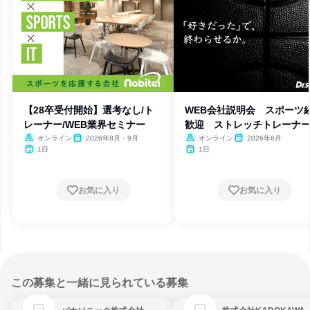
【28卒受付開始】選考なし/ト
WEB会社説明会 スポーツ
レーナー/WEB業界セミナー
歓迎 ストレッチトレーナ
オンライン
2026年8月・9月
オンライン
2026年6月
1日
1日
お気に入り
お気に入り
この募集と一緒に見られている募集