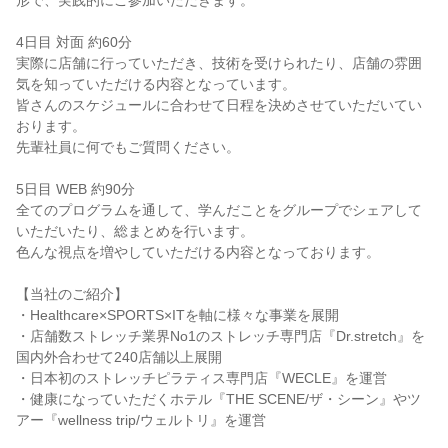
形で、実践的にご参加いただきます。
4日目 対面 約60分
実際に店舗に行っていただき、技術を受けられたり、店舗の雰囲
気を知っていただける内容となっています。
皆さんのスケジュールに合わせて日程を決めさせていただいてい
おります。
先輩社員に何でもご質問ください。
5日目 WEB 約90分
全てのプログラムを通して、学んだことをグループでシェアして
いただいたり、総まとめを行います。
色んな視点を増やしていただける内容となっております。
【当社のご紹介】
・Healthcare×SPORTS×ITを軸に様々な事業を展開
・店舗数ストレッチ業界No1のストレッチ専門店『Dr.stretch』を
国内外合わせて240店舗以上展開
・日本初のストレッチピラティス専門店『WECLE』を運営
・健康になっていただくホテル『THE SCENE/ザ・シーン』やツ
アー『wellness trip/ウェルトリ』を運営