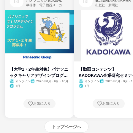
パナソニック株式会社
株式会社KADOKAWA
半導体・電子機器メーカー
出版社・新聞社
【大学1・2年生対象】パナソニ
【動画コンテンツ】
ックキャリアデザインプログラ
KADOKAWA企業研究セミナ
ム
オンライン
2026年8月・9月・10月
オンライン
2026年8月・9月・1
月・11月・12月
1日
1日
お気に入り
お気に入り
トップページへ