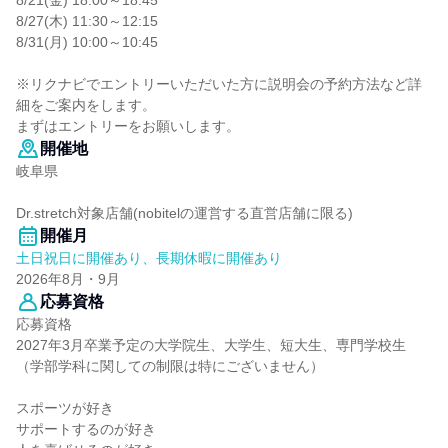
8/21(金) 18:00～18:45
8/27(木) 11:30～12:15
8/31(月) 10:00～10:45
※リクナビでエントリーいただいた方に説明会の予約方法など詳
細をご案内をします。
まずはエントリーをお願いします。
開催地
岐阜県
Dr.stretch対象店舗(nobitelの運営する直営店舗に限る)
開催月
土日祝日に開催あり、長期休暇に開催あり
2026年8月・9月
応募資格
応募資格
2027年3月卒業予定の大学院生、大学生、短大生、専門学校生
（学部学科に関しての制限は特にございません）
スポーツが好き
サポートするのが好き