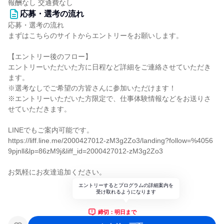
報酬なし 交通費なし
応募・選考の流れ
応募・選考の流れ
まずはこちらのサイトからエントリーをお願いします。
【エントリー後のフロー】
エントリーいただいた方に日程など詳細をご連絡させていただき
ます。
※選考なしでご希望の方皆さんに参加いただけます！
※エントリーいただいた方限定で、仕事体験情報などをお送りさ
せていただきます。
LINEでもご案内可能です。
https://liff.line.me/2000427012-zM3g2Zo3/landing?follow=%4056
9pjnll&lp=86zM9j&liff_id=2000427012-zM3g2Zo3
お気軽にお友達追加ください。
エントリーするとプログラムの詳細案内を
受け取れるようになります
締切：明日まで