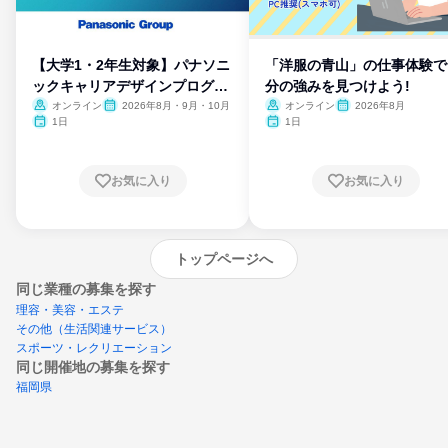
【大学1・2年生対象】パナソニ
「洋服の青山」の仕事体験で
ックキャリアデザインプログラ
分の強みを見つけよう!
ム
オンライン
2026年8月・9月・10月
オンライン
2026年8月
1日
1日
お気に入り
お気に入り
トップページへ
同じ業種の募集を探す
理容・美容・エステ
その他（生活関連サービス）
スポーツ・レクリエーション
同じ開催地の募集を探す
福岡県