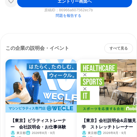
エントリー画面へ
原稿ID：
86966a607562ec7b
問題を報告する
この企業の説明会・イベント
すべて見る
【東京】ピラティストレーナ
【東京】会社説明会&店舗見
ー 会社説明会・お仕事体験
学 ストレッチトレーナー
東京都
2026年8月・9月
東京都
2026年8月・9月