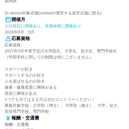
福岡県
Dr.stretch対象店舗(nobitelの運営する直営店舗に限る)
開催月
土日祝日に開催あり、長期休暇に開催あり
2026年8月・9月
応募資格
応募資格
2027年3月卒業予定の大学院生、大学生、短大生、専門学校生
（学部学科に関しての制限は特にございません）
スポーツが好き
サポートするのが好き
人を喜ばせるのが好き
健康・健康産業に興味がある
美容に興味がある
1つでも当てはまる方はぜひエントリーください！
募集対象学校：大学院（博士）、大学院（修士）、大学、短大、
高等専門学校、専門学校
報酬・交通費
報酬・交通費