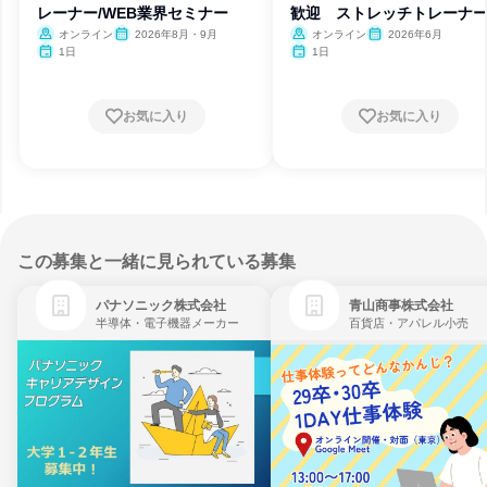
レーナー/WEB業界セミナー
歓迎 ストレッチトレーナ
オンライン
2026年8月・9月
オンライン
2026年6月
1日
1日
お気に入り
お気に入り
この募集と一緒に見られている募集
パナソニック株式会社
青山商事株式会社
半導体・電子機器メーカー
百貨店・アパレル小売