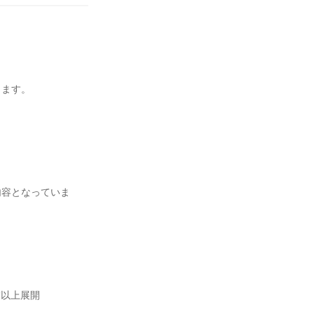
きます。
内容となっていま
舗以上展開