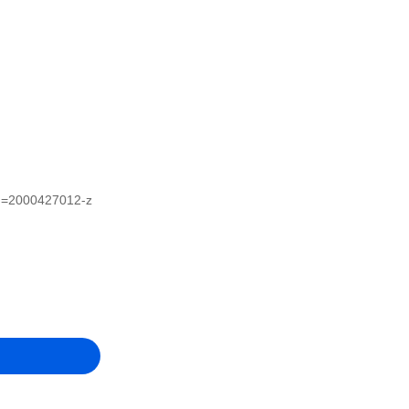
_id=2000427012-z