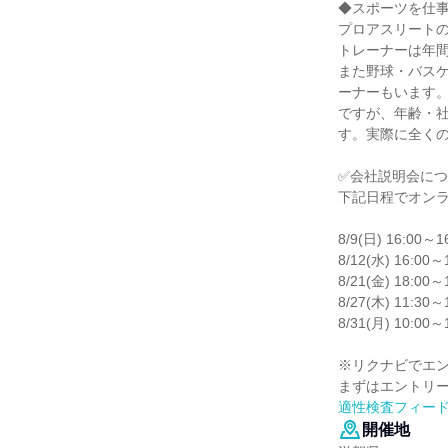
◆スポーツを仕
プロアスリートの
トレーナーは年間
また野球・バス
ーナーもいます
ですが、年齢・
す。実際に全くの
✅会社説明会に
下記日程でオン
8/9(日) 16:00～1
8/12(水) 16:00～
8/21(金) 18:00～
8/27(木) 11:30～
8/31(月) 10:00～
※リクナビでエ
まずはエントリ
適性検査フィー
開催地