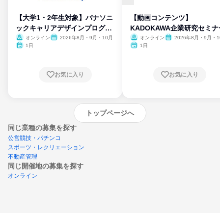
【大学1・2年生対象】パナソニ
【動画コンテンツ】
ックキャリアデザインプログラ
KADOKAWA企業研究セミナ
ム
オンライン
2026年8月・9月・10月
オンライン
2026年8月・9月・1
月・11月・12月
1日
1日
お気に入り
お気に入り
トップページへ
同じ業種の募集を探す
公営競技・パチンコ
スポーツ・レクリエーション
不動産管理
同じ開催地の募集を探す
オンライン