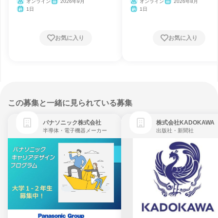
オンライン
2026年9月
オンライン
2026年8月
1日
1日
お気に入り
お気に入り
この募集と一緒に見られている募集
パナソニック株式会社
株式会社KADOKAWA
半導体・電子機器メーカー
出版社・新聞社