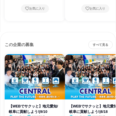
お気に入り
お気に入り
この企業の募集
すべて見る
【WEBでサクッと】地元愛知/
【WEBでサクッと】地元愛知
岐阜に貢献しよう!|9/10
岐阜に貢献しよう!|8/18