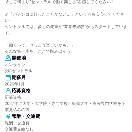
そして何より“セントラルで働く楽しさ”を感じてください！
※「パチンコに行ったことがない…」という方も安心してくださ
い！
セントラルでは、多くの先輩が“業界未経験”からスタートしていま
す。
「働くって、けっこう楽しいかも。」
そんな第一歩を、ここで踏み出そう。
開催地
オンライン
(株)セントラル
開催月
2026年1月
応募資格
応募資格
2027年に大学・大学院・専門学校・短期大学・高等専門学校を卒
業見込みの方
報酬・交通費
報酬・交通費
交通費支給なし