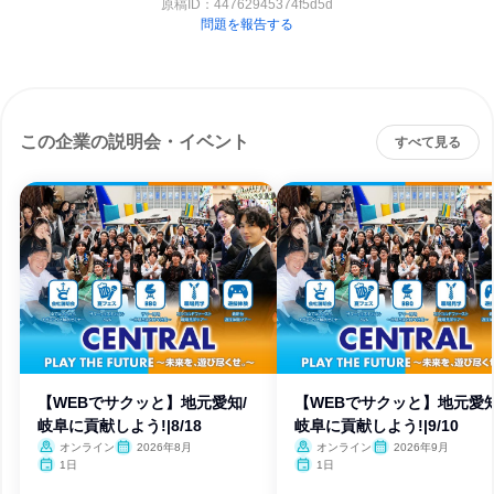
原稿ID：
44762945374f5d5d
問題を報告する
この企業の説明会・イベント
すべて見る
【WEBでサクッと】地元愛知/
【WEBでサクッと】地元愛知
岐阜に貢献しよう!|8/18
岐阜に貢献しよう!|9/10
オンライン
2026年8月
オンライン
2026年9月
1日
1日