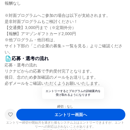
報酬なし
※対面プログラムへご参加の場合は以下が支給されます。
是非対面プログラムもご検討ください！
【交通費】3,000円まで（※定期外分）
【報酬】アマゾンギフトカード2,000円
※他プログラム・他日程は、
サイト下部の「この企業の募集＞一覧を見る」よりご確認くださ
い。
応募・選考の流れ
応募・選考の流れ
リクナビからの応募で予約受付完了となります。
後日、念のため参加確認のメールをお送りします。
必ずメールをご確認いただくようお願いいたします。
エントリーするとプログラムの詳細案内を
受け取れるようになります
締切：なし
エントリー画面へ
エントリー締切や開始月を過ぎた後もシステム上はエントリーできますが、エント
リーへの対応はされないことがあります。